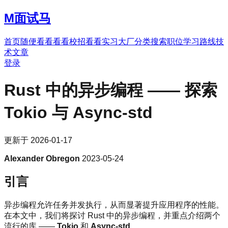
M
面试马
首页
随便看看
看看校招
看看实习
大厂分类
搜索职位
学习路线
技
术文章
登录
Rust 中的异步编程 —— 探索
Tokio 与 Async-std
更新于
2026-01-17
Alexander Obregon
2023-05-24
引言
异步编程允许任务并发执行，从而显著提升应用程序的性能。
在本文中，我们将探讨 Rust 中的异步编程，并重点介绍两个
流行的库 ——
Tokio
和
Async-std
。