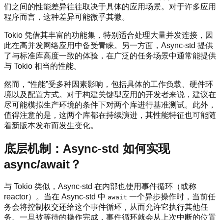
们之间的性能差异往往取决于具体的应用场景。对于许多应用
程序而言，这种差异可能微乎其微。
Tokio 凭借其丰富的功能集，特别适合处理大量并发连接，因
此在高并发网络应用中备受青睐。另一方面，Async-std 提供
了与标准库高度一致的体验，在广泛的任务场景中通常能提供
与 Tokio 相当的性能。
然而，“性能”受多种因素影响，包括具体的工作负载、硬件环
境以及配置方式。对于构建关键型应用的开发者来说，建议在
尽可能模拟生产环境的条件下对两个库进行基准测试。此外，
值得注意的是，这两个库都在持续演进，其性能特征也可能随
着新版本发布而发生变化。
底层机制：Async-std 如何实现
async/await？
与 Tokio 类似，Async-std 在内部也使用事件循环（或称
reactor）。当在 Async-std 中
一个异步操作时，当前任
await
务会将控制权交还给这个事件循环，从而允许它执行其他任
务。一旦被等待的操作完成，事件循环就会从上次中断的位置