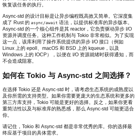
恢复该任务的执行。
Async-std 的设计目标是让异步编程既高效又简单。它深度集
成了 Rust 的
语法，以提供标准库的异步版本。
async/await
Async-std 的一个核心组件是其 reactor，它负责驱动异步 I/O
资源并调度任务。这种工作机制与 Tokio 非常相似。为了实现
这一点，该库利用了操作系统提供的异步 I/O 接口（例如
Linux 上的 epoll、macOS 和 BSD 上的 kqueue，以及
Windows 上的 IOCP），以便在 I/O 资源就绪时获得通知，而
不会造成阻塞。
如何在 Tokio 与 Async-std 之间选择？
在选择 Tokio 还是 Async-std 时，请考虑生态系统的成熟度以
及你所需的支持类型。如果你需要更庞大的生态系统和更多的
第三方库支持，Tokio 可能是更好的选择。反之，如果你更看
重简洁性以及与标准库的熟悉感，那么 Async-std 可能更适合
你。
请记住，Tokio 和 Async-std 都是非常优秀的库。你的选择最
终应基于项目的具体需求。