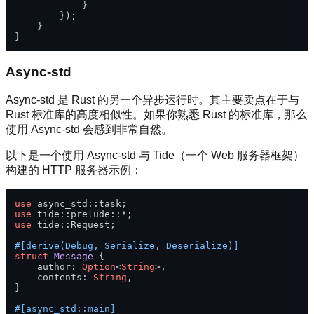
            }

        });

    }

Async-std
Async-std 是 Rust 的另一个异步运行时。其主要卖点在于与
Rust 标准库的高度相似性。如果你熟悉 Rust 的标准库，那么
使用 Async-std 会感到非常自然。
以下是一个使用 Async-std 与 Tide（一个 Web 服务器框架）
构建的 HTTP 服务器示例：
use
use
use
 tide::Request;

#[derive(Debug, Serialize, Deserialize)]
struct
Message
 {

    author: 
Option
<
String
>,

    contents: 
String
,

}

#[async_std::main]