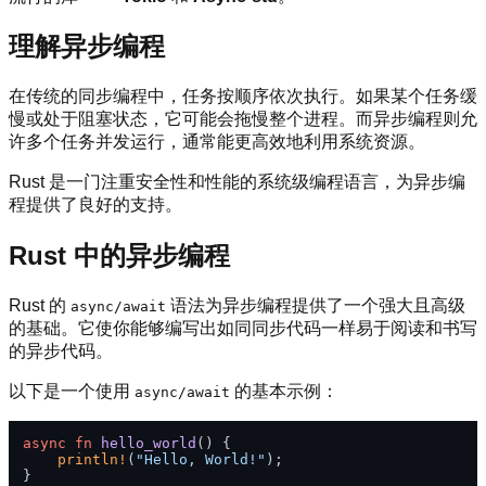
理解异步编程
在传统的同步编程中，任务按顺序依次执行。如果某个任务缓
慢或处于阻塞状态，它可能会拖慢整个进程。而异步编程则允
许多个任务并发运行，通常能更高效地利用系统资源。
Rust 是一门注重安全性和性能的系统级编程语言，为异步编
程提供了良好的支持。
Rust 中的异步编程
Rust 的
语法为异步编程提供了一个强大且高级
async/await
的基础。它使你能够编写出如同同步代码一样易于阅读和书写
的异步代码。
以下是一个使用
的基本示例：
async/await
async
fn
hello_world
() {

println!
(
"Hello, World!"
);

}
