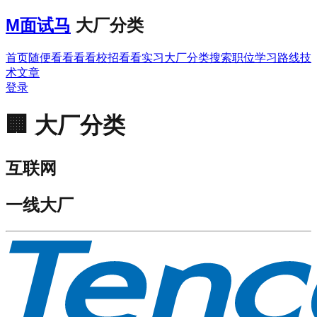
M
面试马
大厂分类
首页
随便看看
看看校招
看看实习
大厂分类
搜索职位
学习路线
技
术文章
登录
🏢
大厂分类
互联网
一线大厂