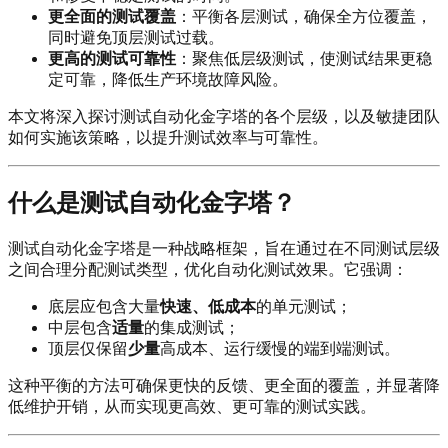
更全面的测试覆盖
：平衡各层测试，确保全方位覆盖，
同时避免顶层测试过载。
更高的测试可靠性
：聚焦低层级测试，使测试结果更稳
定可靠，降低生产环境故障风险。
本文将深入探讨测试自动化金字塔的各个层级，以及敏捷团队
如何实施该策略，以提升测试效率与可靠性。
什么是测试自动化金字塔？
测试自动化金字塔是一种战略框架，旨在通过在不同测试层级
之间合理分配测试类型，优化自动化测试效果。它强调：
底层应包含大量
快速、低成本
的单元测试；
中层包含
适量
的集成测试；
顶层仅保留
少量
高成本、运行缓慢的端到端测试。
这种平衡的方法可确保更快的反馈、更全面的覆盖，并显著降
低维护开销，从而实现更高效、更可靠的测试实践。