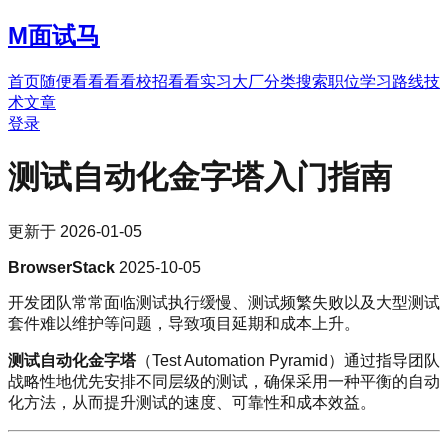
M
面试马
首页
随便看看
看看校招
看看实习
大厂分类
搜索职位
学习路线
技
术文章
登录
测试自动化金字塔入门指南
更新于
2026-01-05
BrowserStack
2025-10-05
开发团队常常面临测试执行缓慢、测试频繁失败以及大型测试
套件难以维护等问题，导致项目延期和成本上升。
测试自动化金字塔
（Test Automation Pyramid）通过指导团队
战略性地优先安排不同层级的测试，确保采用一种平衡的自动
化方法，从而提升测试的速度、可靠性和成本效益。