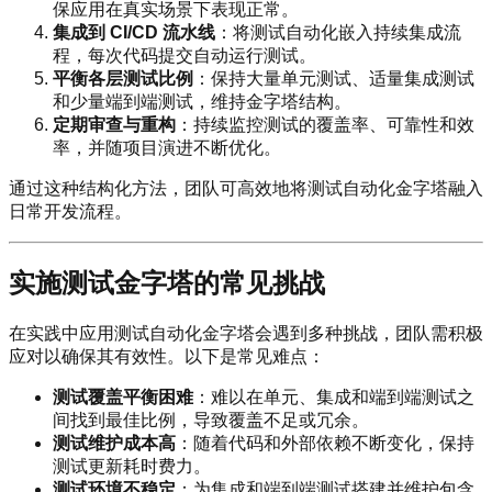
保应用在真实场景下表现正常。
集成到 CI/CD 流水线
：将测试自动化嵌入持续集成流
程，每次代码提交自动运行测试。
平衡各层测试比例
：保持大量单元测试、适量集成测试
和少量端到端测试，维持金字塔结构。
定期审查与重构
：持续监控测试的覆盖率、可靠性和效
率，并随项目演进不断优化。
通过这种结构化方法，团队可高效地将测试自动化金字塔融入
日常开发流程。
实施测试金字塔的常见挑战
在实践中应用测试自动化金字塔会遇到多种挑战，团队需积极
应对以确保其有效性。以下是常见难点：
测试覆盖平衡困难
：难以在单元、集成和端到端测试之
间找到最佳比例，导致覆盖不足或冗余。
测试维护成本高
：随着代码和外部依赖不断变化，保持
测试更新耗时费力。
测试环境不稳定
：为集成和端到端测试搭建并维护包含