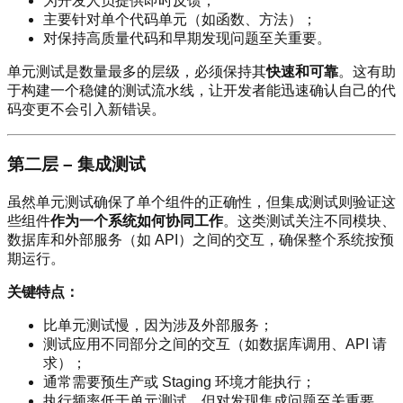
为开发人员提供即时反馈；
主要针对单个代码单元（如函数、方法）；
对保持高质量代码和早期发现问题至关重要。
单元测试是数量最多的层级，必须保持其
快速和可靠
。这有助
于构建一个稳健的测试流水线，让开发者能迅速确认自己的代
码变更不会引入新错误。
第二层 – 集成测试
虽然单元测试确保了单个组件的正确性，但集成测试则验证这
些组件
作为一个系统如何协同工作
。这类测试关注不同模块、
数据库和外部服务（如 API）之间的交互，确保整个系统按预
期运行。
关键特点：
比单元测试慢，因为涉及外部服务；
测试应用不同部分之间的交互（如数据库调用、API 请
求）；
通常需要预生产或 Staging 环境才能执行；
执行频率低于单元测试，但对发现集成问题至关重要。