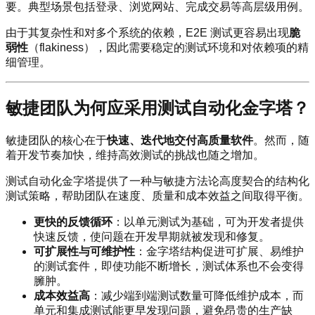
要。典型场景包括登录、浏览网站、完成交易等高层级用例。
由于其复杂性和对多个系统的依赖，E2E 测试更容易出现
脆
弱性
（flakiness），因此需要稳定的测试环境和对依赖项的精
细管理。
敏捷团队为何应采用测试自动化金字塔？
敏捷团队的核心在于
快速、迭代地交付高质量软件
。然而，随
着开发节奏加快，维持高效测试的挑战也随之增加。
测试自动化金字塔提供了一种与敏捷方法论高度契合的结构化
测试策略，帮助团队在速度、质量和成本效益之间取得平衡。
更快的反馈循环
：以单元测试为基础，可为开发者提供
快速反馈，使问题在开发早期就被发现和修复。
可扩展性与可维护性
：金字塔结构促进可扩展、易维护
的测试套件，即使功能不断增长，测试体系也不会变得
臃肿。
成本效益高
：减少端到端测试数量可降低维护成本，而
单元和集成测试能更早发现问题，避免昂贵的生产缺