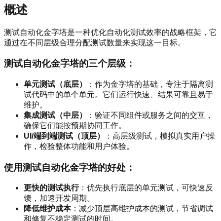
概述
测试自动化金字塔是一种优化自动化测试效率的战略框架，它
通过在不同层级合理分配测试数量来实现这一目标。
测试自动化金字塔的三个层级：
单元测试（底层）
：作为金字塔的基础，专注于隔离测
试代码中的单个单元。它们运行快速、结果可靠且易于
维护。
集成测试（中层）
：验证不同组件或服务之间的交互，
确保它们能按预期协同工作。
UI/端到端测试（顶层）
：高层级测试，模拟真实用户操
作，检验整体功能和用户体验。
使用测试自动化金字塔的好处：
更快的测试执行
：优先执行底层的单元测试，可快速反
馈，加速开发周期。
降低维护成本
：减少顶层高维护成本的测试，节省调试
和修复不稳定测试的时间。