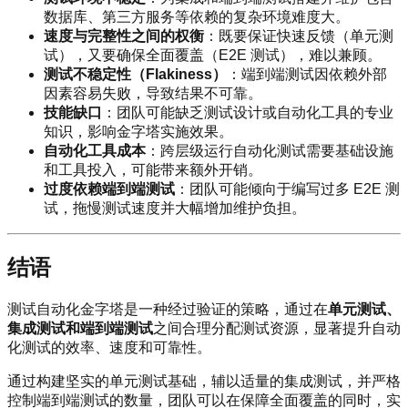
数据库、第三方服务等依赖的复杂环境难度大。
速度与完整性之间的权衡
：既要保证快速反馈（单元测
试），又要确保全面覆盖（E2E 测试），难以兼顾。
测试不稳定性（Flakiness）
：端到端测试因依赖外部
因素容易失败，导致结果不可靠。
技能缺口
：团队可能缺乏测试设计或自动化工具的专业
知识，影响金字塔实施效果。
自动化工具成本
：跨层级运行自动化测试需要基础设施
和工具投入，可能带来额外开销。
过度依赖端到端测试
：团队可能倾向于编写过多 E2E 测
试，拖慢测试速度并大幅增加维护负担。
结语
测试自动化金字塔是一种经过验证的策略，通过在
单元测试、
集成测试和端到端测试
之间合理分配测试资源，显著提升自动
化测试的效率、速度和可靠性。
通过构建坚实的单元测试基础，辅以适量的集成测试，并严格
控制端到端测试的数量，团队可以在保障全面覆盖的同时，实