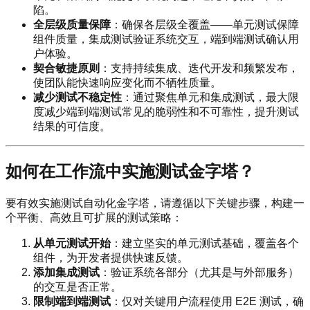
陷。
全层级质量保障
：确保各层级全覆盖——单元测试保障
组件质量，集成测试验证系统交互，端到端测试确认用
户体验。
契合敏捷原则
：支持持续集成、迭代开发和频繁发布，
使团队能快速响应变化而不牺牲质量。
减少测试不稳定性
：通过聚焦单元和集成测试，最大限
度减少端到端测试常见的脆弱性和不可靠性，提升测试
结果的可信度。
如何在工作流中实施测试金字塔？
要有效实施测试自动化金字塔，请遵循以下关键步骤，构建一
个平衡、高效且可扩展的测试策略：
从单元测试开始
：建立坚实的单元测试基础，覆盖各个
组件，为开发者提供快速反馈。
添加集成测试
：验证系统各部分（尤其是与外部服务）
的交互是否正常。
限制端到端测试
：仅对关键用户流程使用 E2E 测试，确