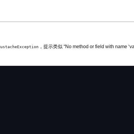
，提示类似 “No method or field with name ‘
MustacheException