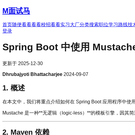
M
面试马
首页
随便看看
看看校招
看看实习
大厂分类
搜索职位
学习路线
技
登录
Spring Boot 中使用 Must
更新于
2025-12-30
Dhrubajyoti Bhattacharjee
2024-09-07
1. 概述
在本文中，我们将重点介绍如何在 Spring Boot 应用程序中使
Mustache 是一种**无逻辑（logic-less）**的模板引
2. Maven 依赖