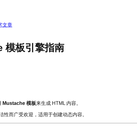
术文章
ache 模板引擎指南
用
Mustache 模板
来生成 HTML 内容。
擎，因其简洁性而广受欢迎，适用于创建动态内容。