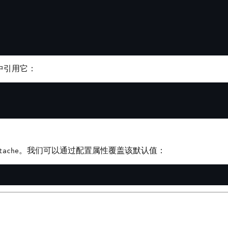
中引用它：
。我们可以通过配置属性覆盖该默认值：
tache