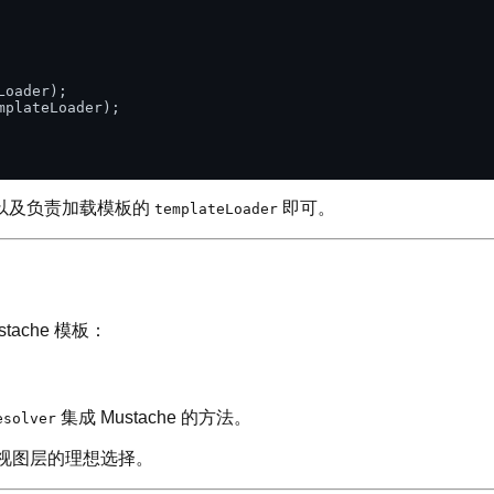
oader);

plateLoader);

以及负责加载模板的
即可。
templateLoader
tache 模板：
集成 Mustache 的方法。
esolver
维护视图层的理想选择。