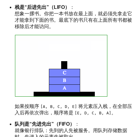
栈是“后进先出”（LIFO）
：
想象一摞书。你把一本书放在最上面，就必须先拿走它
才能拿到下面的书。最底下的书只有在上面所有书都被
移除后才能访问。
如果按顺序
将元素压入栈，在全部压
[A, B, C, D, E]
入后再依次弹出，顺序将是
。
[E, D, C, B, A]
队列是“先进先出”（FIFO）
：
就像银行排队：先到的人先被服务。用队列存储数据
时，先进入的元素先被取出。