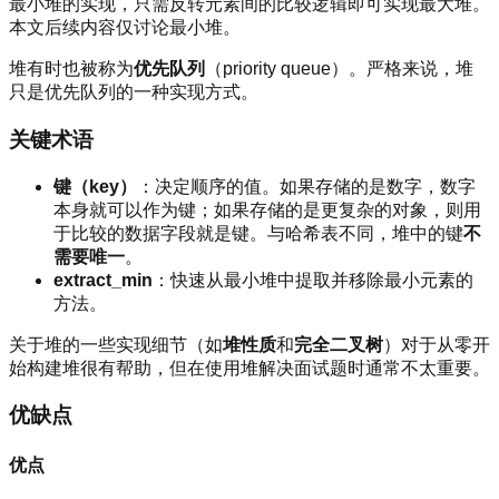
最小堆的实现，只需反转元素间的比较逻辑即可实现最大堆。
本文后续内容仅讨论最小堆。
堆有时也被称为
优先队列
（priority queue）。严格来说，堆
只是优先队列的一种实现方式。
关键术语
键（key）
：决定顺序的值。如果存储的是数字，数字
本身就可以作为键；如果存储的是更复杂的对象，则用
于比较的数据字段就是键。与哈希表不同，堆中的键
不
需要唯一
。
extract_min
：快速从最小堆中提取并移除最小元素的
方法。
关于堆的一些实现细节（如
堆性质
和
完全二叉树
）对于从零开
始构建堆很有帮助，但在使用堆解决面试题时通常不太重要。
优缺点
优点