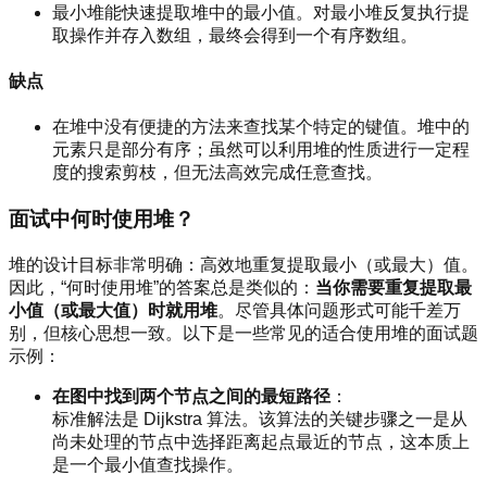
最小堆能快速提取堆中的最小值。对最小堆反复执行提
取操作并存入数组，最终会得到一个有序数组。
缺点
在堆中没有便捷的方法来查找某个特定的键值。堆中的
元素只是部分有序；虽然可以利用堆的性质进行一定程
度的搜索剪枝，但无法高效完成任意查找。
面试中何时使用堆？
堆的设计目标非常明确：高效地重复提取最小（或最大）值。
因此，“何时使用堆”的答案总是类似的：
当你需要重复提取最
小值（或最大值）时就用堆
。尽管具体问题形式可能千差万
别，但核心思想一致。以下是一些常见的适合使用堆的面试题
示例：
在图中找到两个节点之间的最短路径
：
标准解法是 Dijkstra 算法。该算法的关键步骤之一是从
尚未处理的节点中选择距离起点最近的节点，这本质上
是一个最小值查找操作。