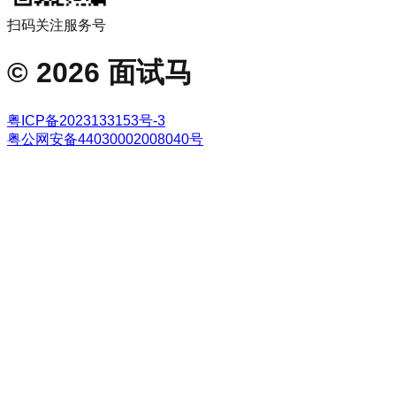
扫码关注服务号
©
2026
面试马
粤ICP备2023133153号-3
粤公网安备44030002008040号