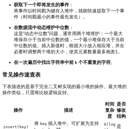
获取下一个即将发生的事件
：
将事件以时间戳为键存入堆中，就能快速提取下一个事
件（时间戳最小的事件最先发生）。
在数据流中动态维护中位数
：
这是“动态中位数”问题，通常用两个堆维护：一个最大
堆保存小于当前中位数的值，一个最小堆保存大于当前
中位数的值。插入新值时，根据大小放入相应堆，并在
必要时调整两个堆的大小，使其元素数量最多相差1。
在一次遍历中找出字符串中前
个不重复的字符
。
k
常见操作速查表
下表描述的是基于完全二叉树实现的最小堆的操作。最大堆的
操作类似，只需将比较逻辑反转。
时间
是否
操作
描述
复杂
修改
度
结构
将
插入堆中。可扩展为支持
key
O(log
是
insert(key)