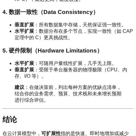
4. 数据一致性（Data Consistency）
垂直扩展
：所有数据集中存储，天然保证强一致性。
水平扩展
：数据分布在多个节点，实现一致性（如 CAP
定理中的 C）更具挑战性。
5. 硬件限制（Hardware Limitations）
水平扩展
：可随用户量线性扩展，几乎无上限。
垂直扩展
：受限于单台服务器的物理极限（CPU、内
存、I/O 等）。
建议
：在做决策前，列出每种方案的优缺点清单，
结合你的业务需求、预算、技术栈和未来增长预期
进行综合评估。
结论
在云计算模型中，
可扩展性
指的是快速、即时地增加或减少