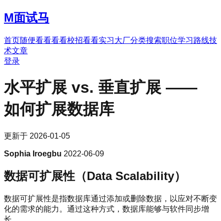
M
面试马
首页
随便看看
看看校招
看看实习
大厂分类
搜索职位
学习路线
技
术文章
登录
水平扩展 vs. 垂直扩展 ——
如何扩展数据库
更新于
2026-01-05
Sophia Iroegbu
2022-06-09
数据可扩展性（Data Scalability）
数据可扩展性是指数据库通过添加或删除数据，以应对不断变
化的需求的能力。通过这种方式，数据库能够与软件同步增
长。