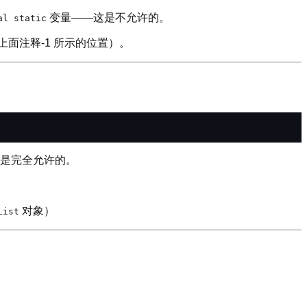
变量——这是不允许的。
al static
面注释-1 所示的位置）。
是完全允许的。
对象）
List