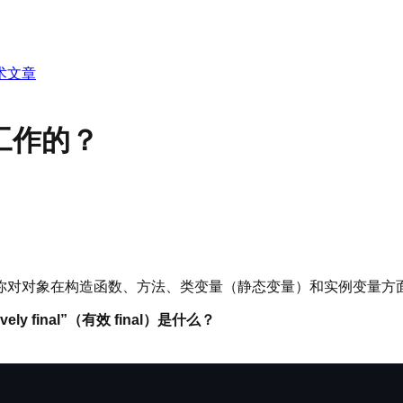
术文章
何工作的？
你对对象在构造函数、方法、类变量（静态变量）和实例变量方
tively final”（有效 final）是什么？