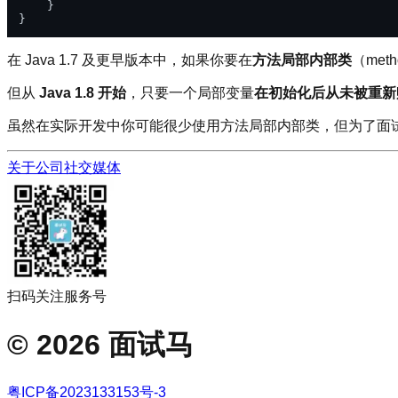
    }

在 Java 1.7 及更早版本中，如果你要在
方法局部内部类
（metho
但从
Java 1.8 开始
，只要一个局部变量
在初始化后从未被重新
虽然在实际开发中你可能很少使用方法局部内部类，但为了面
关于公司
社交媒体
扫码关注服务号
©
2026
面试马
粤ICP备2023133153号-3