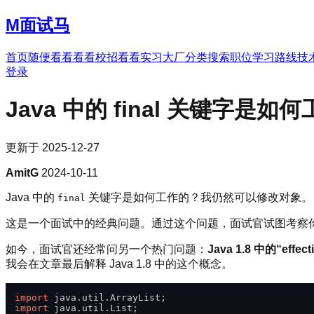
M
面试马
首页
随便看看
看看校招
看看实习
大厂分类
搜索职位
学习路线
技
登录
Java 中的 final 关键字是如
更新于
2025-12-27
AmitG
2024-10-11
Java 中的
关键字是如何工作的？我仍然可以修改对象。
final
这是一个面试中的经典问题。通过这个问题，面试官试图考察
如今，面试官还经常问另一个热门问题：
Java 1.8 中的“effec
我会在文章最后解释 Java 1.8 中的这个概念。
import
import
 java.util.List;
