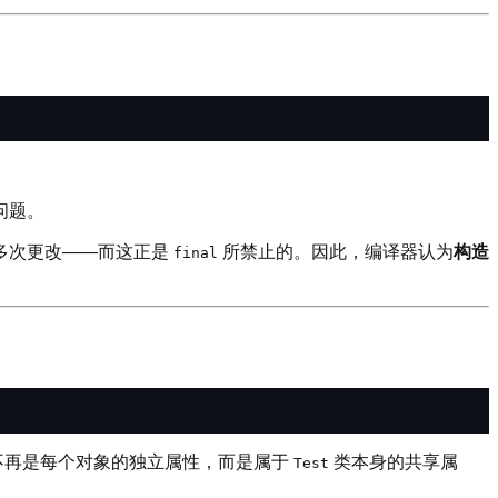
问题。
多次更改——而这正是
所禁止的。因此，编译器认为
构造
final
不再是每个对象的独立属性，而是属于
类本身的共享属
Test