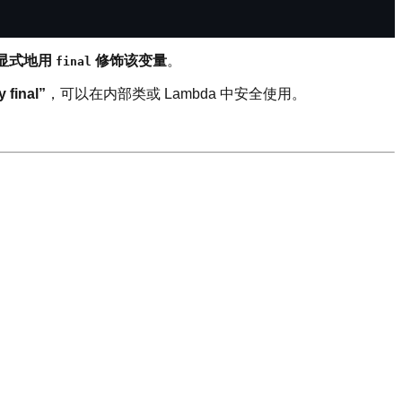
显式地用
修饰该变量
。
final
y final”
，可以在内部类或 Lambda 中安全使用。