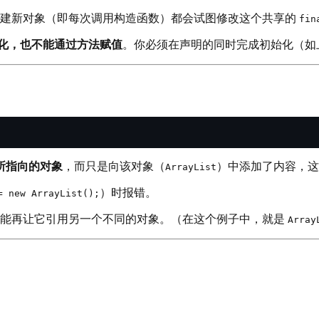
建新对象（即每次调用构造函数）都会试图修改这个共享的
fin
化，也不能通过方法赋值
。你必须在声明的同时完成初始化（如上
所指向的对象
，而只是向该对象（
）中添加了内容，这
ArrayList
）时报错。
= new ArrayList();
能再让它引用另一个不同的对象。（在这个例子中，就是
Array