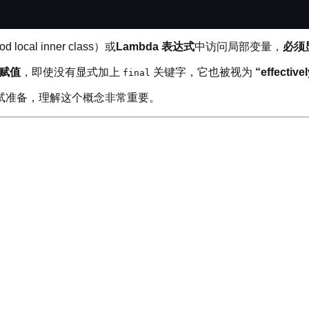
d local inner class）或
Lambda 表达式
中访问局部变量，
必须
赋值
，即使没有显式加上
关键字，它也被视为
“effectivel
final
试准备，理解这个概念非常重要。