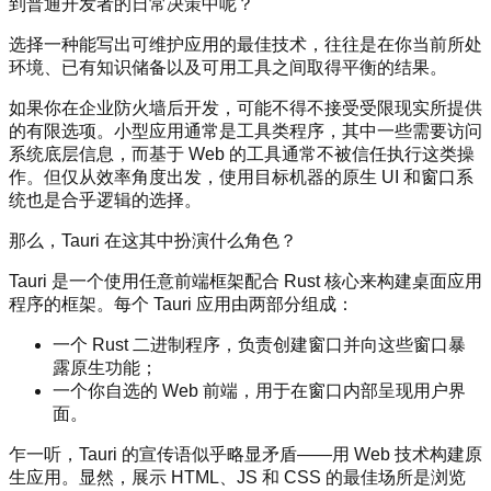
到普通开发者的日常决策中呢？
选择一种能写出可维护应用的最佳技术，往往是在你当前所处
环境、已有知识储备以及可用工具之间取得平衡的结果。
如果你在企业防火墙后开发，可能不得不接受受限现实所提供
的有限选项。小型应用通常是工具类程序，其中一些需要访问
系统底层信息，而基于 Web 的工具通常不被信任执行这类操
作。但仅从效率角度出发，使用目标机器的原生 UI 和窗口系
统也是合乎逻辑的选择。
那么，Tauri 在这其中扮演什么角色？
Tauri 是一个使用任意前端框架配合 Rust 核心来构建桌面应用
程序的框架。每个 Tauri 应用由两部分组成：
一个 Rust 二进制程序，负责创建窗口并向这些窗口暴
露原生功能；
一个你自选的 Web 前端，用于在窗口内部呈现用户界
面。
乍一听，Tauri 的宣传语似乎略显矛盾——用 Web 技术构建原
生应用。显然，展示 HTML、JS 和 CSS 的最佳场所是浏览