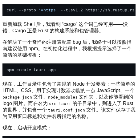
curl --proto 
'=https'
重新加载 Shell 后，我看到 “cargo” 这个词已经可用——没
错，Cargo 正是 Rust 的构建系统和包管理器。
在解决了一个奇怪的注册表配置 bug 后，我终于可以按照指
南建议使用 npm。在初始化过程中，我根据提示选择了一个
简洁的基础模板：
现在，工作目录中包含了常规的 Node 开发要素：一些简单的
HTML、CSS、用于实现计数器功能的一点 JavaScript、一个
文件、
文件夹，以及你能看到的
package.json
node_modules
logo 图片。而在名为
的子目录中，则进入了 Rust
src-tauri
的世界，并包含一个
文件。该文件保存了我
tauri.conf.json
为应用窗口标题和文件名所指定的名称。
现在，启动开发模式：