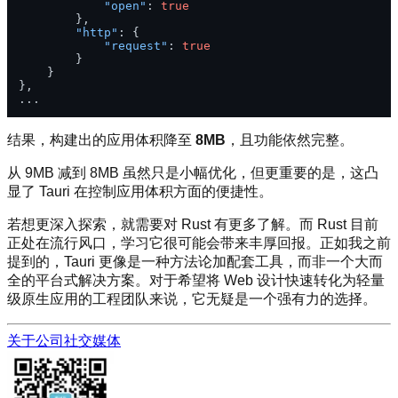
"open"
:
true
}
,
"http"
:
{
"request"
:
true
}
}
}
,
结果，构建出的应用体积降至
8MB
，且功能依然完整。
从 9MB 减到 8MB 虽然只是小幅优化，但更重要的是，这凸
显了 Tauri 在控制应用体积方面的便捷性。
若想更深入探索，就需要对 Rust 有更多了解。而 Rust 目前
正处在流行风口，学习它很可能会带来丰厚回报。正如我之前
提到的，Tauri 更像是一种方法论加配套工具，而非一个大而
全的平台式解决方案。对于希望将 Web 设计快速转化为轻量
级原生应用的工程团队来说，它无疑是一个强有力的选择。
关于公司
社交媒体