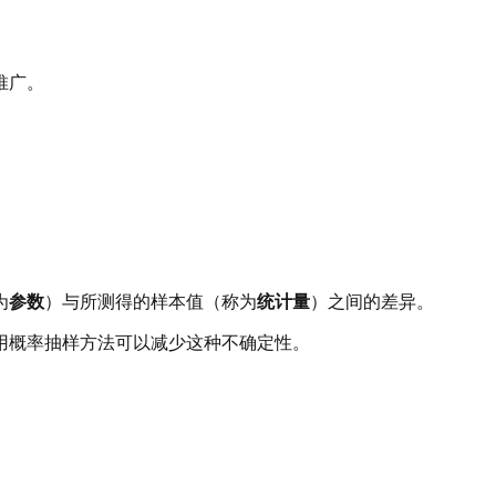
推广。
为
参数
）与所测得的样本值（称为
统计量
）之间的差异。
用概率抽样方法可以减少这种不确定性。