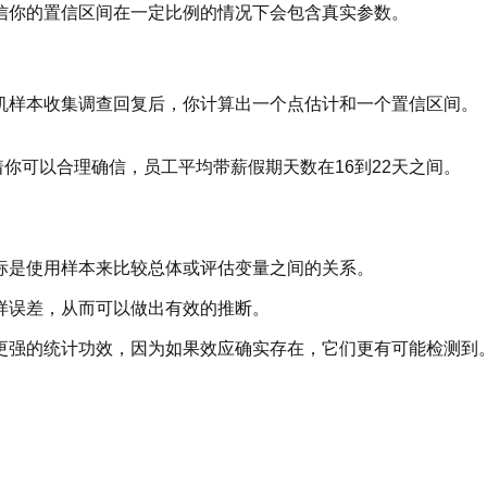
信你的置信区间在一定比例的情况下会包含真实参数。
机样本收集调查回复后，你计算出一个点估计和一个置信区间。
。
意味着你可以合理确信，员工平均带薪假期天数在16到22天之间。
标是使用样本来比较总体或评估变量之间的关系。
样误差，从而可以做出有效的推断。
更强的统计功效，因为如果效应确实存在，它们更有可能检测到