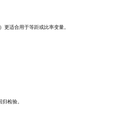
’s r）更适合用于等距或比率变量。
回归检验。