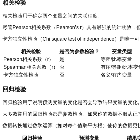
相关检验
相关检验用于确定两个变量之间的关联程度。
尽管Pearson相关系数（Pearson’s r）具有最强的统计功
卡方独立性检验（Chi square test of independence）是唯一
相关检验
是否为参数检验？
变量类型
Pearson相关系数（r）
是
等距/比率变量
Spearman相关系数（r）
否
有序/等距/比率变
卡方独立性检验
否
名义/有序变量
回归检验
回归检验用于说明预测变量的变化是否会导致结果变量的变化
大多数常用的回归检验都是参数检验。如果你的数据不服从正
数据转换通过数学运算（如对每个值取平方根）使你的数据更
回归检验
预测变量
结果