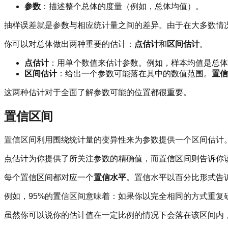
参数
：描述整个总体的度量（例如，总体均值）。
抽样误差就是参数与相应统计量之间的差异。由于在大多数情
你可以对总体做出两种重要的估计：
点估计
和
区间估计
。
点估计
：用单个数值来估计参数。例如，样本均值是总体
区间估计
：给出一个参数可能落在其中的数值范围。
置信
这两种估计对于全面了解参数可能的位置都很重要。
置信区间
置信区间利用围绕统计量的变异性来为参数提供一个区间估计
点估计为你提供了所关注参数的精确值，而置信区间则告诉你
每个置信区间都对应一个
置信水平
。置信水平以百分比形式告
例如，95%的置信区间意味着：如果你以完全相同的方式重复
虽然你可以说你的估计值在一定比例的情况下会落在该区间内