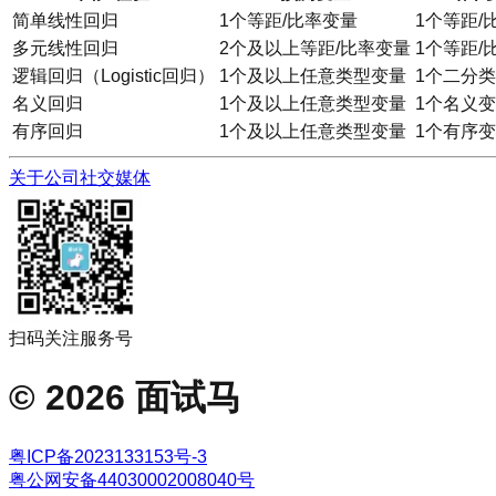
简单线性回归
1个等距/比率变量
1个等距/
多元线性回归
2个及以上等距/比率变量
1个等距/
逻辑回归（Logistic回归）
1个及以上任意类型变量
1个二分
名义回归
1个及以上任意类型变量
1个名义
有序回归
1个及以上任意类型变量
1个有序
关于公司
社交媒体
扫码关注服务号
©
2026
面试马
粤ICP备2023133153号-3
粤公网安备44030002008040号