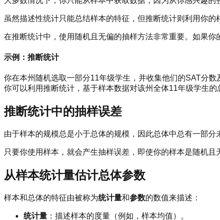
大多数情况下，你只能从样本中获取数据，因为从你感兴趣的
虽然描述性统计只能总结样本的特征，但推断统计则利用你的
在推断统计中，使用随机且无偏的抽样方法非常重要。如果你
示例：推断统计
你在本州随机选取一部分11年级学生，并收集他们的SAT分数
你可以利用推断统计，基于样本数据对该州全体11年级学生的
推断统计中的抽样误差
由于样本的规模总是小于总体的规模，因此总体中总有一部分
只要你使用样本，就会产生抽样误差，即使你的样本是随机且
从样本统计量估计总体参数
样本和总体的特征由被称为
统计量
和
参数
的数值来描述：
统计量
：描述样本的度量（例如，样本均值）。