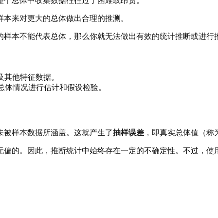
整个总体中收集数据往往过于困难或昂贵。
样本来对更大的总体做出合理的推测。
的样本不能代表总体，那么你就无法做出有效的统计推断或进行
及其他特征数据。
总体情况进行估计和假设检验。
未被样本数据所涵盖。这就产生了
抽样误差
，即真实总体值（称
无偏的。因此，推断统计中始终存在一定的不确定性。不过，使