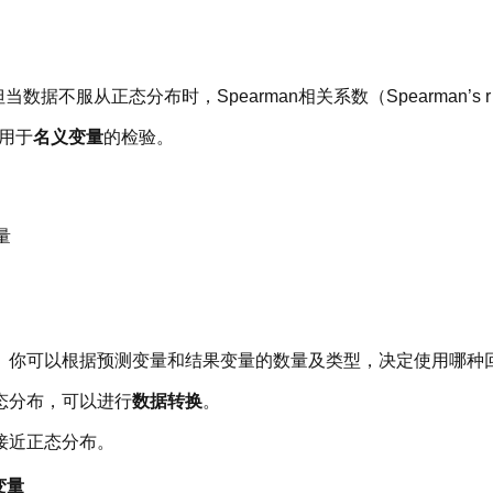
效，但当数据不服从正态分布时，Spearman相关系数（Spearman
可用于
名义变量
的检验。
量
。你可以根据预测变量和结果变量的数量及类型，决定使用哪种
态分布，可以进行
数据转换
。
接近正态分布。
变量