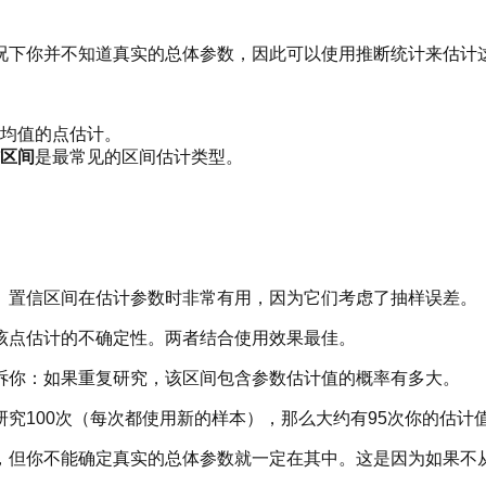
况下你并不知道真实的总体参数，因此可以使用推断统计来估计
均值的点估计。
区间
是最常见的区间估计类型。
。置信区间在估计参数时非常有用，因为它们考虑了抽样误差。
该点估计的不确定性。两者结合使用效果最佳。
诉你：如果重复研究，该区间包含参数估计值的概率有多大。
研究100次（每次都使用新的样本），那么大约有95次你的估计
，但你不能确定真实的总体参数就一定在其中。这是因为如果不