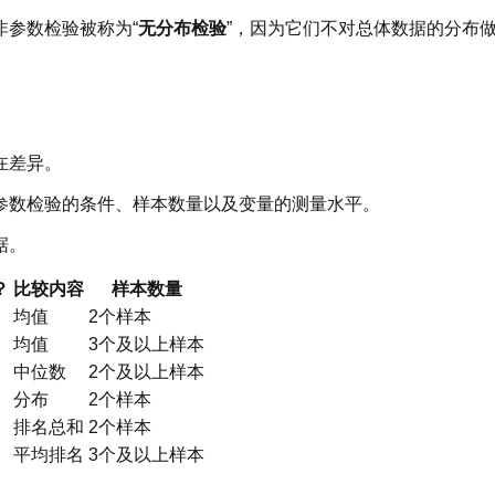
参数检验被称为“
无分布检验
”，因为它们不对总体数据的分布
在差异。
参数检验的条件、样本数量以及变量的测量水平。
据。
？
比较内容
样本数量
均值
2个样本
均值
3个及以上样本
中位数
2个及以上样本
分布
2个样本
排名总和
2个样本
平均排名
3个及以上样本