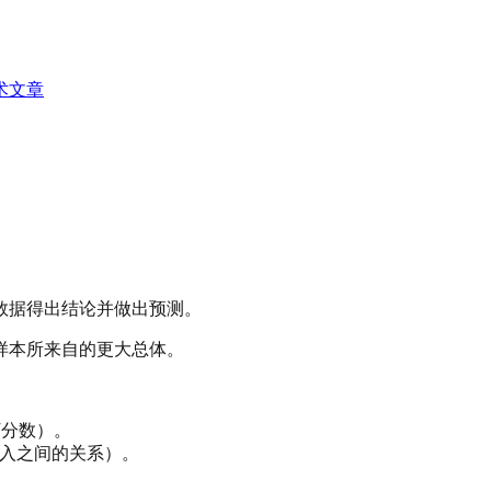
术文章
数据得出结论并做出预测。
样本所来自的更大总体。
T分数）。
收入之间的关系）。