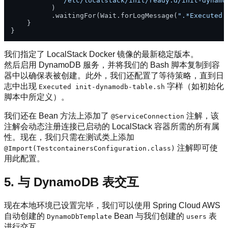
"/etc/localstack/init/ready.d/init-dynamo
          )

          .waitingFor(Wait.forLogMessage(
".*Executed 
    }

我们指定了 LocalStack Docker 镜像的最新稳定版本。
然后启用 DynamoDB 服务，并将我们的 Bash 脚本复制到容
器中以确保表被创建。此外，我们还配置了等待策略，直到日
志中出现
字样（如初始化
Executed init-dynamodb-table.sh
脚本中所定义）。
我们还在 Bean 方法上添加了
注解，该
@ServiceConnection
注解会动态注册连接已启动的 LocalStack 容器所需的所有属
性。现在，我们只需在测试类上添加
注解即可使
@Import(TestcontainersConfiguration.class)
用此配置。
5. 与 DynamoDB 表交互
现在本地环境已设置完毕，我们可以使用 Spring Cloud AWS
自动创建的
Bean 与我们创建的
表
DynamoDbTemplate
users
进行交互。