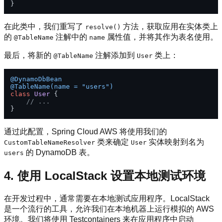
在此类中，我们重写了
方法，获取应用在实体类上
resolve()
的
注解中的
属性值，并将其作为表名使用。
@TableName
name
最后，将新的
注解添加到
类上：
@TableName
User
@DynamoDbBean
@TableName(name = "users")
class
User
 {

// ...
通过此配置，Spring Cloud AWS 将使用我们的
类来确定
实体映射到名为
CustomTableNameResolver
User
的 DynamoDB 表。
users
4. 使用 LocalStack 设置本地测试环境
在开发过程中，通常需要在本地测试应用程序。LocalStack
是一个流行的工具，允许我们在本地机器上运行模拟的 AWS
环境。我们将使用 Testcontainers 来在应用程序中启动