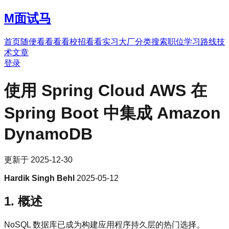
M
面试马
首页
随便看看
看看校招
看看实习
大厂分类
搜索职位
学习路线
技
术文章
登录
使用 Spring Cloud AWS 在
Spring Boot 中集成 Amazon
DynamoDB
更新于
2025-12-30
Hardik Singh Behl
2025-05-12
1. 概述
NoSQL 数据库已成为构建应用程序持久层的热门选择。