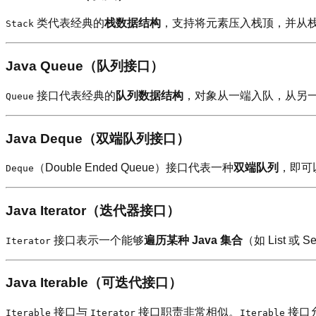
类代表经典的
栈数据结构
，支持将元素压入栈顶，并从
Stack
Java Queue（队列接口）
接口代表经典的
队列数据结构
，对象从一端入队，从另
Queue
Java Deque（双端队列接口）
（Double Ended Queue）接口代表一种
双端队列
，即可
Deque
Java Iterator（迭代器接口）
接口表示一个能够
遍历某种 Java 集合
（如 List 或
Iterator
Java Iterable（可迭代接口）
接口与
接口职责非常相似。
接口允
Iterable
Iterator
Iterable