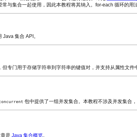
它经常与集合一起使用，因此本教程将其纳入。for-each 循环的
va 集合 API。
，但专门用于存储字符串到字符串的键值对，并支持从属性文件
包中提供了一组并发集合。本教程不涉及并发集合
concurrent
文章是
Java 集合概览
。