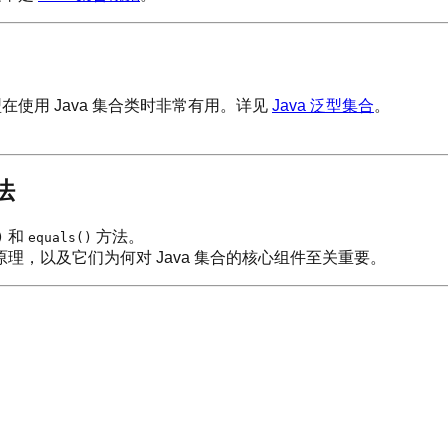
在使用 Java 集合类时非常有用。详见
Java 泛型集合
。
方法
和
方法。
)
equals()
理，以及它们为何对 Java 集合的核心组件至关重要。