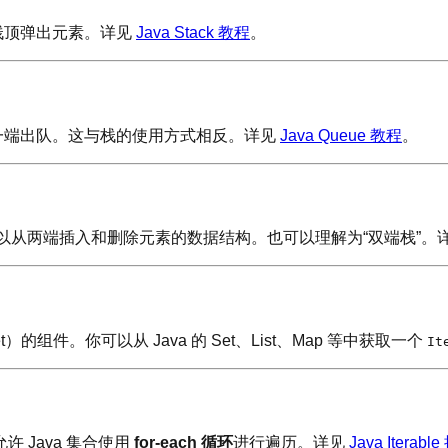
栈顶弹出元素。详见
Java Stack 教程
。
一端出队。这与栈的使用方式相反。详见
Java Queue 教程
。
以从两端插入和删除元素的数据结构。也可以理解为“双端栈”。
 Set）的组件。你可以从 Java 的 Set、List、Map 等中获取一个
It
许 Java 集合使用
for-each 循环
进行遍历。详见
Java Iterab