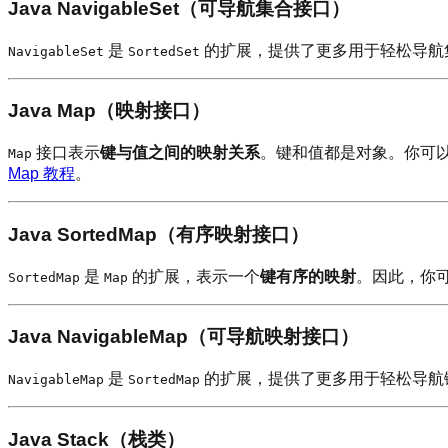
Java NavigableSet（可导航集合接口）
是
的扩展，提供了更多用于轻松导航
NavigableSet
SortedSet
Java Map（映射接口）
接口表示
键与值之间的映射关系
。键和值都是对象。你可
Map
Map 教程
。
Java SortedMap（有序映射接口）
是
的扩展，表示一个
键有序的映射
。因此，你
SortedMap
Map
Java NavigableMap（可导航映射接口）
是
的扩展，提供了更多用于轻松导航
NavigableMap
SortedMap
Java Stack（栈类）