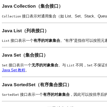
Java Collection（集合接口）
接口表示对通用集合（如 List、Set、Stack
Collection
Java List（列表接口）
接口表示一个
有序的对象集合
。“有序”是指你可以按照
List
Java Set（集合接口）
接口表示一个
无序的对象集合
。与
不同，
不保证
Set
List
Set
Java Set 教程
。
Java SortedSet（有序集合接口）
接口表示一个
有序的对象集合
，因此可以按排序后
SortedSet