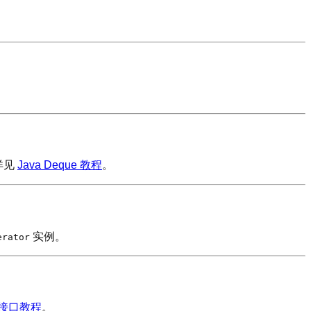
详见
Java Deque 教程
。
实例。
erator
le 接口教程
。