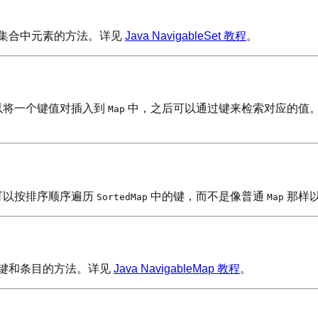
集合中元素的方法。详见
Java NavigableSet 教程
。
以将一个键值对插入到
中，之后可以通过键来检索对应的值
Map
可以按排序顺序遍历
中的键，而不是像普通
那样以
SortedMap
Map
键和条目的方法。详见
Java NavigableMap 教程
。