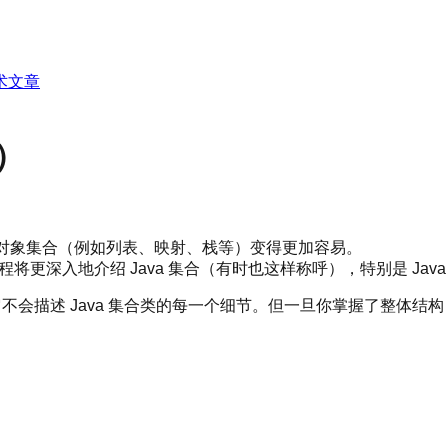
术文章
s）
使得操作对象集合（例如列表、映射、栈等）变得更加容易。
更深入地介绍 Java 集合（有时也这样称呼），特别是 Java 8
不会描述 Java 集合类的每一个细节。但一旦你掌握了整体结构，之