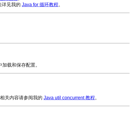
用法详见我的
Java for 循环教程
。
中加载和保存配置。
，相关内容请参阅我的
Java util concurrent 教程
。