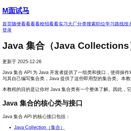
M
面试马
首页
随便看看
看看校招
看看实习
大厂分类
搜索职位
学习路线
技
登录
Java 集合（Java Collection
更新于
2025-12-26
Java 集合 API 为 Java 开发者提供了一组类和接口，
与其自己编写集合类，Java 提供了这些即用型的集合类。本教程将
本教程的目的是让你对 Java 集合类有一个整体了解。因此，它
Java 集合的核心类与接口
Java 集合 API 的核心接口包括：
Java Collection（集合）