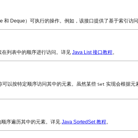
、Queue 和 Deque）可执行的操作。例如，该接口提供了基于索
元素在列表中的顺序进行访问。详见
Java List 接口教程
。
你可以按特定顺序访问其中的元素。虽然某些
实现会根据元
Set
的顺序遍历其中的元素。详见
Java SortedSet 教程
。