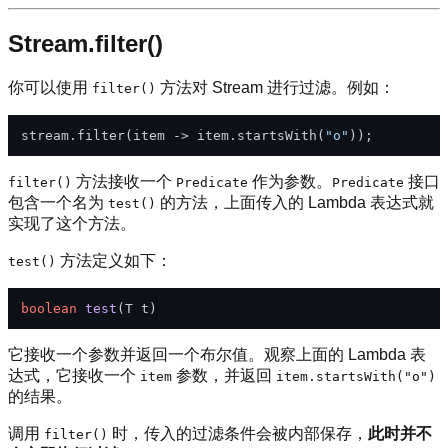
Stream.filter()
你可以使用
方法对 Stream 进行过滤。例如：
filter()
stream.filter(item -> item.startsWith(
"o"
方法接收一个
作为参数。
接口
filter()
Predicate
Predicate
包含一个名为
的方法，上面传入的 Lambda 表达式就
test()
实现了这个方法。
方法定义如下：
test()
boolean
test
(T t)
它接收一个参数并返回一个布尔值。观察上面的 Lambda 表
达式，它接收一个
参数，并返回
item
item.startsWith("o")
的结果。
调用
时，传入的过滤条件会被内部保存，
此时并不
filter()