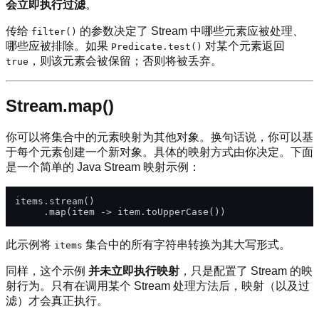
会立即执行过滤
。
传给
的参数决定了 Stream 中哪些元素应被处理、
filter()
哪些应被排除。如果
对某个元素返回
Predicate.test()
，则该元素会被保留；否则将被丢弃。
true
Stream.map()
你可以将集合中的元素映射为其他对象。换句话说，你可以基
于每个元素创建一个新对象。具体的映射方式由你决定。下面
是一个简单的 Java Stream 映射示例：
items.stream()

此示例将
集合中的所有字符串转换为其大写形式。
items
同样，这个示例
并未立即执行映射
，只是配置了 Stream 的映
射行为。只有在调用某个 Stream 处理方法后，映射（以及过
滤）才会真正执行。