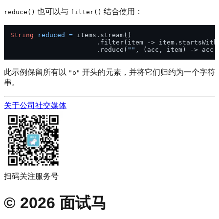
也可以与
结合使用：
reduce()
filter()
String
reduced
=
 items.stream()

                      .filter(item -> item.startsWith
                      .reduce(
""
, (acc, item) -> acc 
此示例保留所有以
开头的元素，并将它们归约为一个字符
"o"
串。
关于公司
社交媒体
扫码关注服务号
©
2026
面试马