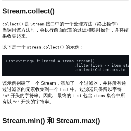
Stream.collect()
是
接口中的一个处理方法（终止操作）。
collect()
Stream
当调用该方法时，会执行前面配置的过滤和映射操作，并将结
果收集起来。
以下是一个
的示例：
stream.collect()
List<String> filtered = items.stream()

                             .filter(item -> item.sta
该示例创建了一个 Stream，添加了一个过滤器，并将所有通
过过滤器的元素收集到一个
中。过滤器只保留以字符
List
开头的字符串。因此，最终的
包含
集合中所
"o"
List
items
有以
开头的字符串。
"o"
Stream.min() 和 Stream.max()