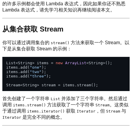
的许多示例都会使用 Lambda 表达式，因此如果你还不熟悉
Lambda 表达式，请先学习相关知识再继续阅读本文。
从集合获取 Stream
你可以通过调用集合的
方法来获取一个 Stream。以
stream()
下是从集合获取 Stream 的示例：
List<String> items = 
new
ArrayList
<String>();

items.add(
"one"
);

items.add(
"two"
);

items.add(
"three"
);

首先创建了一个字符串
并添加了三个字符串。然后通过
List
调用
方法获取了一个字符串
。这类似
items.stream()
Stream
于通过调用
获取
，但
与
items.iterator()
Iterator
Stream
是完全不同的概念。
Iterator