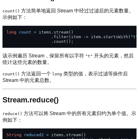
方法简单地返回 Stream 中经过过滤后的元素数量。
count()
示例如下：
long
count
=
 items.stream()

                  .filter(item -> item.startsWith(
"t"
该示例遍历 Stream，保留所有以字符
开头的元素，然后
"t"
统计这些元素的数量。
方法返回一个
类型的值，表示过滤等操作后
count()
long
Stream 中的元素总数。
Stream.reduce()
方法可以将 Stream 中的所有元素归约为单个值。示
reduce()
例如下：
String
reduced2
=
 items.stream()
