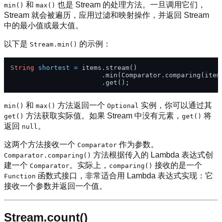
和
也是 Stream 的处理方法。一旦调用它们，
min()
max()
Stream 就会被遍历，应用过滤和映射操作，并返回 Stream
中的最小值或最大值。
以下是
的示例：
Stream.min()
String
shortest
=
 items.stream()

                       .min(Comparator.comparing(item 
和
方法返回一个
实例，你可以通过其
min()
max()
Optional
方法获取实际值。如果 Stream 中没有元素，
将
get()
get()
返回
。
null
这两个方法接收一个
作为参数。
Comparator
方法根据传入的 Lambda 表达式创
Comparator.comparing()
建一个
。实际上，
接收的是一个
Comparator
comparing()
函数式接口，非常适合用 Lambda 表达式实现：它
Function
接收一个参数并返回一个值。
Stream.count()