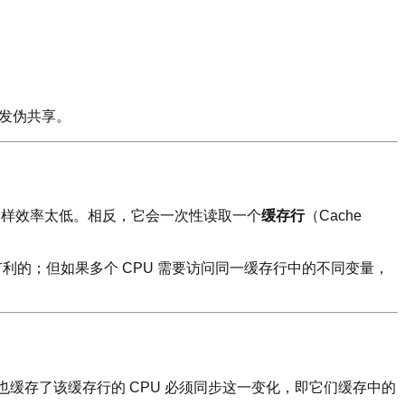
引发伪共享。
因为那样效率太低。相反，它会一次性读取一个
缓存行
（Cache
利的；但如果多个 CPU 需要访问同一缓存行中的不同变量，
他也缓存了该缓存行的 CPU 必须同步这一变化，即它们缓存中的