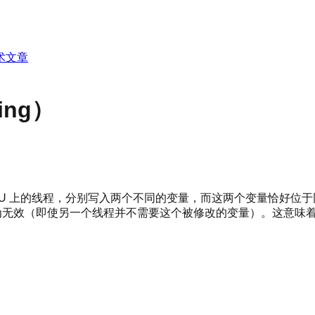
术文章
ing）
同 CPU 上的线程，分别写入两个不同的变量，而这两个变量恰好位于同
为无效（即使另一个线程并不需要这个被修改的变量）。这意味着