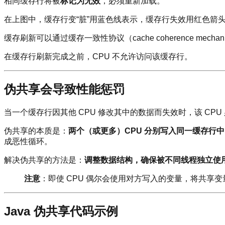
相同缓存行将被
标记为无效
，必须重新加载。
在上图中，缓存行变“脏”用蓝色线表示，缓存行失效用红色箭
缓存刷新可以通过缓存一致性协议（cache coherence me
在缓存行刷新完成之前，CPU 不允许访问该缓存行。
伪共享会导致性能惩罚
当一个缓存行因其他 CPU 修改其中的数据而失效时，该 CP
伪共享的本质是：
两个（或更多）CPU 分别写入同一缓存行
成恶性循环。
解决伪共享的方法是：
调整数据结构，确保被不同线程独立使
注意
：即使 CPU 偶尔会使用对方写入的变量，将共
Java 伪共享代码示例