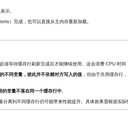
头表示。
chanisms）完成，也可以直接从主内存重新加载。
U 必须等待缓存行刷新完成后才能继续使用。这会浪费 CPU 时
中的不同变量，彼此并不依赖对方写入的值
，但由于共用缓存行，
用的变量不落在同一个缓存行中
。
享变量分离到不同缓存行仍可能带来性能提升。具体效果需根据实际