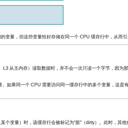
同的变量，但这些变量恰好存储在同一个 CPU 缓存行中，从而
 从 L3、L3 从主内存）读取数据时，并不会一次只读一个字节，
如果同一个 CPU 需要访问同一缓存行中的多个变量，这是有
某个变量）时，该缓存行会被标记为“脏”（dirty）。此时，其