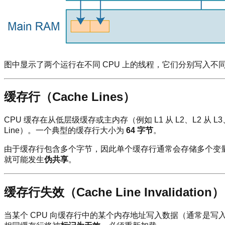
图中显示了两个运行在不同 CPU 上的线程，它们分别写入不
缓存行（Cache Lines）
CPU 缓存在从低层级缓存或主内存（例如 L1 从 L2、L2
Line）。一个典型的缓存行大小为
64 字节
。
由于缓存行包含多个字节，因此单个缓存行通常会存储多个变量。
就可能发生
伪共享
。
缓存行失效（Cache Line Invalidation）
当某个 CPU 向缓存行中的某个内存地址写入数据（通常是写入