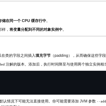
储在同一个 CPU 缓存行中
。
那样，
将变量分配到不同的对象实例中
。
以在类的字段之间插入
填充字节
（padding），从而确保这些
注解的版本。添加后，执行时间降至与使用两个独立实例相当
ded
，默认情况下可能无法直接使用。你可能需要添加 JVM 参数
--ad