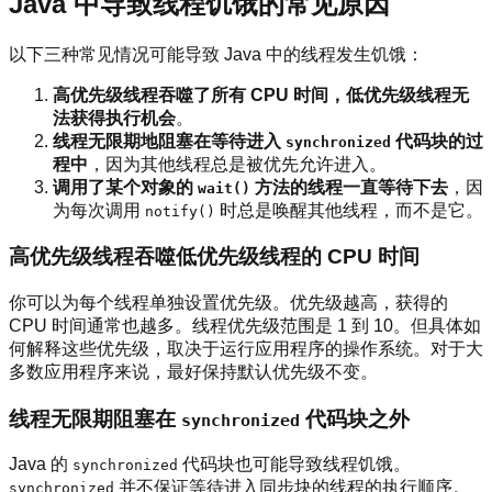
Java 中导致线程饥饿的常见原因
以下三种常见情况可能导致 Java 中的线程发生饥饿：
高优先级线程吞噬了所有 CPU 时间，低优先级线程无
法获得执行机会
。
线程无限期地阻塞在等待进入
代码块的过
synchronized
程中
，因为其他线程总是被优先允许进入。
调用了某个对象的
方法的线程一直等待下去
，因
wait()
为每次调用
时总是唤醒其他线程，而不是它。
notify()
高优先级线程吞噬低优先级线程的 CPU 时间
你可以为每个线程单独设置优先级。优先级越高，获得的
CPU 时间通常也越多。线程优先级范围是 1 到 10。但具体如
何解释这些优先级，取决于运行应用程序的操作系统。对于大
多数应用程序来说，最好保持默认优先级不变。
线程无限期阻塞在
代码块之外
synchronized
Java 的
代码块也可能导致线程饥饿。
synchronized
并不保证等待进入同步块的线程的执行顺序。
synchronized