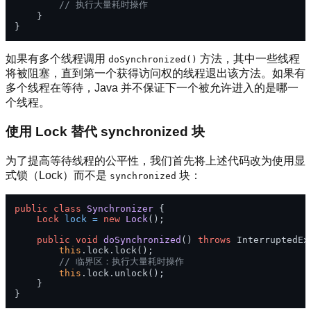
// 执行大量耗时操作
    }

如果有多个线程调用
方法，其中一些线程
doSynchronized()
将被阻塞，直到第一个获得访问权的线程退出该方法。如果有
多个线程在等待，Java 并不保证下一个被允许进入的是哪一
个线程。
使用 Lock 替代 synchronized 块
为了提高等待线程的公平性，我们首先将上述代码改为使用显
式锁（Lock）而不是
块：
synchronized
public
class
Synchronizer
 {

Lock
lock
=
new
Lock
();

public
void
doSynchronized
()
throws
 InterruptedExc
this
.lock.lock();

// 临界区：执行大量耗时操作
this
.lock.unlock();

    }
