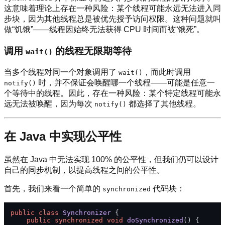
这意味着理论上存在一种风险：某个线程可能永远无法进入同
步块，因为其他线程总是被优先授予访问权限。这种问题就叫
做“饥饿”——线程因始终无法获得 CPU 时间而被“饿死”。
调用
的线程无限期等待
wait()
当多个线程对同一个对象调用了
，而此时调用
wait()
时，并不保证会唤醒哪一个线程——可能是任意一
notify()
个等待中的线程。因此，存在一种风险：某个特定线程可能永
远无法被唤醒，因为每次
都选择了其他线程。
notify()
在 Java 中实现公平性
虽然在 Java 中无法实现 100% 的公平性，但我们仍可以设计
自己的同步机制，以提高线程之间的公平性。
首先，我们来看一个简单的
代码块：
synchronized
public
class
Synchronizer
 {

public
synchronized
void
doSynchronized
()
 {
