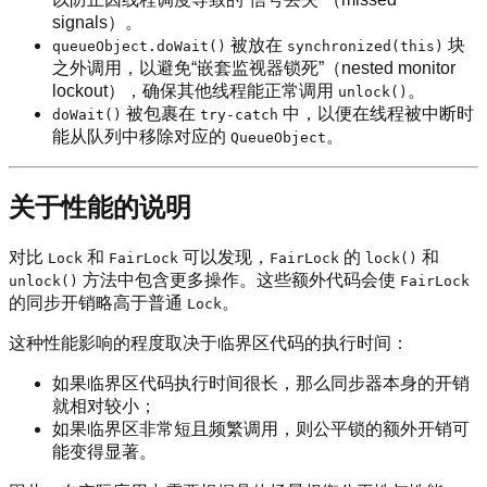
signals）。
被放在
块
queueObject.doWait()
synchronized(this)
之外调用，以避免“嵌套监视器锁死”（nested monitor
lockout），确保其他线程能正常调用
。
unlock()
被包裹在
中，以便在线程被中断时
doWait()
try-catch
能从队列中移除对应的
。
QueueObject
关于性能的说明
对比
和
可以发现，
的
和
Lock
FairLock
FairLock
lock()
方法中包含更多操作。这些额外代码会使
unlock()
FairLock
的同步开销略高于普通
。
Lock
这种性能影响的程度取决于临界区代码的执行时间：
如果临界区代码执行时间很长，那么同步器本身的开销
就相对较小；
如果临界区非常短且频繁调用，则公平锁的额外开销可
能变得显著。