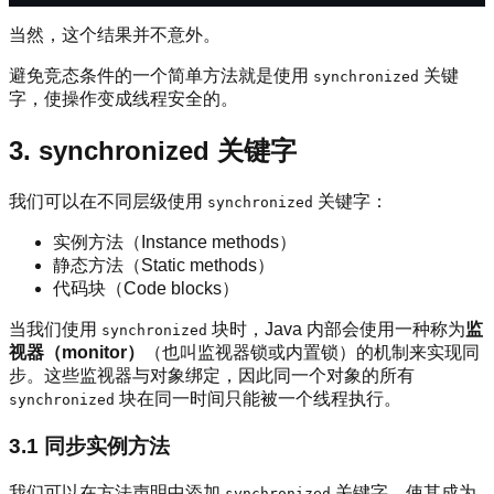
当然，这个结果并不意外。
避免竞态条件的一个简单方法就是使用
关键
synchronized
字，使操作变成线程安全的。
3. synchronized 关键字
我们可以在不同层级使用
关键字：
synchronized
实例方法（Instance methods）
静态方法（Static methods）
代码块（Code blocks）
当我们使用
块时，Java 内部会使用一种称为
监
synchronized
视器（monitor）
（也叫监视器锁或内置锁）的机制来实现同
步。这些监视器与对象绑定，因此同一个对象的所有
块在同一时间只能被一个线程执行。
synchronized
3.1 同步实例方法
我们可以在方法声明中添加
关键字，使其成为
synchronized