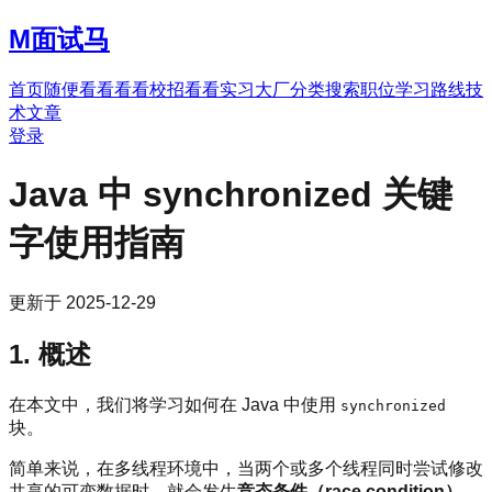
M
面试马
首页
随便看看
看看校招
看看实习
大厂分类
搜索职位
学习路线
技
术文章
登录
Java 中 synchronized 关键
字使用指南
更新于
2025-12-29
1. 概述
在本文中，我们将学习如何在 Java 中使用
synchronized
块。
简单来说，在多线程环境中，当两个或多个线程同时尝试修改
共享的可变数据时，就会发生
竞态条件（race condition）
。