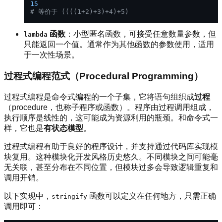
15
# 等价于 ((((1+2)+3)+4)+5)
函数
：小型匿名函数，可接受任意数量参数，但
lambda
只能返回一个值。通常作为其他函数的参数使用，适用
于一次性场景。
过程式编程范式（Procedural Programming）
过程式编程是命令式编程的一个子集，它将语句组织成
过程
（procedure，也称子程序或函数）。程序由过程调用组成，
执行顺序是线性的，这可能成为资源利用的瓶颈。和命令式一
样，它也是
有状态模型
。
过程式编程有助于良好的程序设计，并支持通过代码库实现模
块复用。这种模块化开发风格历史悠久。不同模块之间可能毫
无关联，甚至分布在不同位置，但模块过多会导致逻辑重复和
调用开销。
以下实现中，
函数可以定义在任何地方，只需正确
stringify
调用即可：