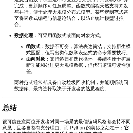
完成，更新顺序可任意调整。函数式编程天然支持并发
与并行，便于处理大规模分布式模型。某些定制范式甚
至将函数式编程与信息论结合，以防止统计模型过拟
合。
数据处理
：可采用函数式或面向对象方式。
函数式
：数据不可变，算法表达简洁，支持原生模
式匹配，但写出类似数学表达式的命令需要技巧。
面向对象
：支持递归和迭代循环，类结构便于扩展
新功能和处理更大规模数据，但代码逻辑可读性较
差。
两种范式通常都具备自动垃圾回收机制，并能顺畅访问
数据库。最终选择取决于开发者的熟悉程度。
总结
很可能任意两位开发者对同一场景的最佳编码风格都会持不同
意见，且各自都有充分理由。而 Python 的美妙之处在于：
它