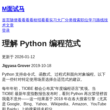
M
面试马
首页
随便看看
看看校招
看看实习
大厂分类
搜索职位
学习路线
技
术文章
登录
理解 Python 编程范式
更新于
2026-01-12
Jigyasa Grover
2019-10-18
Python 支持命令式、函数式、过程式和面向对象编程。以下
是一些针对特定使用场景选择合适范式的建议。
每年年初，TIOBE 都会公布其“年度编程语言”奖项。当
TIOBE 最新年度指数报告发布时，看到 Python 再次荣登榜首
我毫不意外——这一结果基于 2018 年在各大搜索引擎（尤其
是 Google、Bing、Yahoo、Wikipedia、Amazon、YouTube
和 Baidu）上的搜索排名积分。