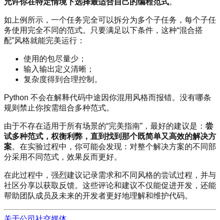
允许你在特定情境下选择最适合自己的编程范式
。
如上例所示，一个任务完全可以拆分为多个子任务，每个子任
务使用完全不同的范式。只要满足以下条件，这种“混合搭
配”风格就能完美运行：
使用的包尽量少；
输入输出定义清晰；
复杂度得到合理控制。
Python 不会在解释代码中途因你混用风格而报错。没有哪条
规则禁止你按需组合多种范式。
由于不存在适用于所有场景的“完美指南”，最好的建议是：
尝
试多种范式，权衡利弊，直到找到那个既简单又高效的解决方
案
。在实验过程中，你可能会发现：对整个解决方案的不同部
分采用不同范式，效果反而更好。
在此过程中，强烈建议记录需求和不同风格的尝试过程，并与
社区分享以获取反馈。这些评论和建议不仅能促进开发，还能
帮助团队成员及未来的开发者更好地理解和维护代码。
关于公司
社交媒体