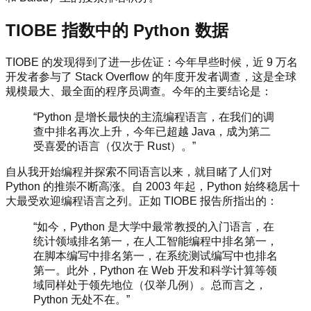
TIOBE 指数中的 Python 数据
TIOBE 的发现得到了进一步佐证：今年早些时候，近 9 万名
开发者参与了 Stack Overflow 的年度开发者调查，这是全球
规模最大、最全面的程序员调查。今年的主要结论是：
“Python 是增长最快的主流编程语言，在我们的调
查中排名再次上升，今年已超越 Java，成为第二
受喜爱的语言（仅次于 Rust）。”
自从我开始编程并探索不同语言以来，就目睹了人们对
Python 的推崇不断高涨。自 2003 年起，Python 始终稳居十
大最受欢迎编程语言之列。正如 TIOBE 报告所指出的：
“如今，Python 是大学中最常教授的入门语言，在
统计领域排名第一，在人工智能编程中排名第一，
在脚本编写中排名第一，在系统测试编写中也排名
第一。此外，Python 在 Web 开发和科学计算等领
域同样处于领先地位（仅举几例）。总而言之，
Python 无处不在。”