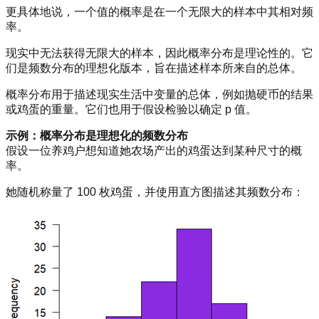
更具体地说，一个值的概率是在一个无限大的样本中其相对频
率。
现实中无法获得无限大的样本，因此概率分布是理论性的。它
们是频数分布的理想化版本，旨在描述样本所来自的总体。
概率分布用于描述现实生活中变量的总体，例如抛硬币的结果
或鸡蛋的重量。它们也用于假设检验以确定 p 值。
示例：概率分布是理想化的频数分布
假设一位养鸡户想知道她农场产出的鸡蛋达到某种尺寸的概
率。
她随机称量了 100 枚鸡蛋，并使用直方图描述其频数分布：