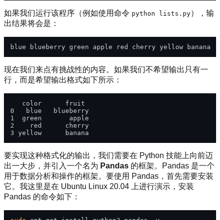
如果我们运行该程序（例如使用命令
），输
python lists.py
出结果将会是：
现在我们来点有挑战性的内容。如果我们不希望输出只有一
行，而是希望输出格式如下所示：
   color      fruit

0   blue   blueberry

1  green       apple

2    red      cherry

要实现这种格式化的输出，我们需要在 Python 技能上向前迈
出一大步，并引入一个名为
Pandas
的框架。Pandas 是一个
用于数据分析和操作的框架。要使用 Pandas，首先需要安装
它。我这里是在 Ubuntu Linux 20.04 上进行演示，安装
Pandas 的命令如下：