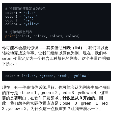
# 将我们的变量定义为颜色
color1 = 
"blue"
color2 = 
"green"
color3 = 
"red"
color4 = 
"yellow"
# 打印出颜色列表
print
你可能不会感到惊讶——其实借助
列表（list）
，我们可以更
轻松地完成这件事。让我们继续以颜色为例。现在，我们将
变量定义为一个包含四种颜色的列表。这个变量声明如
color
下所示：
color = [
'blue'
, 
'green'
, 
'red'
, 
'yellow'
现在，有一件事情你必须理解。你可能会认为列表中每个项目
的序号是：blue = 1，green = 2，red = 3，yellow = 4。但重
要的是要明白，在软件开发领域，
计数是从 0 开始的
。因
此，我们颜色的实际位置应该是：blue = 0，green = 1，red =
2，yellow = 3。为什么这一点很重要？让我来演示一下。