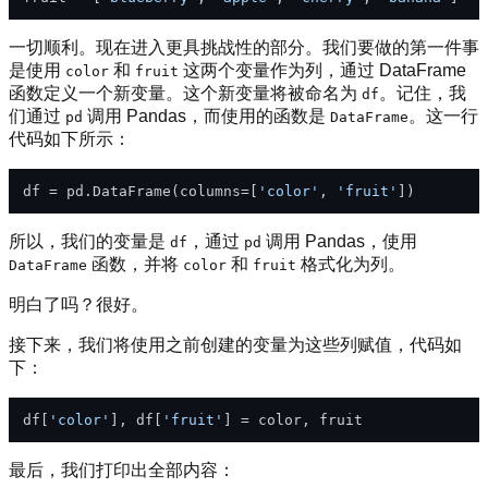
一切顺利。现在进入更具挑战性的部分。我们要做的第一件事
是使用
和
这两个变量作为列，通过 DataFrame
color
fruit
函数定义一个新变量。这个新变量将被命名为
。记住，我
df
们通过
调用 Pandas，而使用的函数是
。这一行
pd
DataFrame
代码如下所示：
df = pd.DataFrame(columns=[
'color'
, 
'fruit'
所以，我们的变量是
，通过
调用 Pandas，使用
df
pd
函数，并将
和
格式化为列。
DataFrame
color
fruit
明白了吗？很好。
接下来，我们将使用之前创建的变量为这些列赋值，代码如
下：
df[
'color'
], df[
'fruit'
最后，我们打印出全部内容：