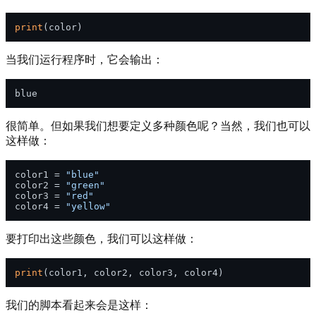
print
当我们运行程序时，它会输出：
很简单。但如果我们想要定义多种颜色呢？当然，我们也可以
这样做：
color1 = 
"blue"
color2 = 
"green"
color3 = 
"red"
color4 = 
"yellow"
要打印出这些颜色，我们可以这样做：
print
我们的脚本看起来会是这样：