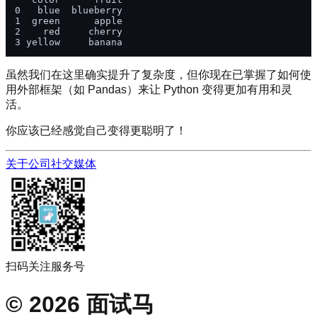
0   blue  blueberry

1  green      apple

2    red     cherry

虽然我们在这里确实提升了复杂度，但你现在已掌握了如何使
用外部框架（如 Pandas）来让 Python 变得更加有用和灵
活。
你应该已经感觉自己变得更聪明了！
关于公司
社交媒体
扫码关注服务号
©
2026
面试马