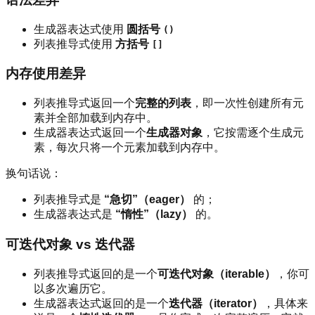
生成器表达式使用
圆括号
()
列表推导式使用
方括号
[]
内存使用差异
列表推导式返回一个
完整的列表
，即一次性创建所有元
素并全部加载到内存中。
生成器表达式返回一个
生成器对象
，它按需逐个生成元
素，每次只将一个元素加载到内存中。
换句话说：
列表推导式是
“急切”（eager）
的；
生成器表达式是
“惰性”（lazy）
的。
可迭代对象 vs 迭代器
列表推导式返回的是一个
可迭代对象（iterable）
，你可
以多次遍历它。
生成器表达式返回的是一个
迭代器（iterator）
，具体来