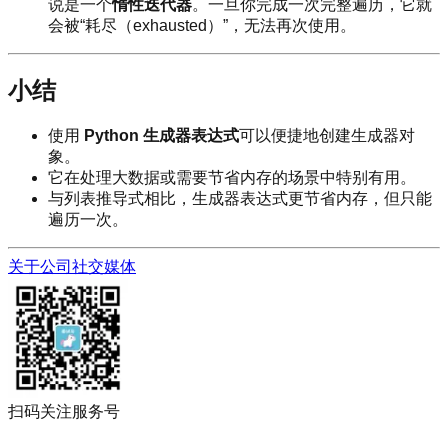
说是一个
惰性迭代器
。一旦你完成一次完整遍历，它就
会被“耗尽（exhausted）”，无法再次使用。
小结
使用
Python 生成器表达式
可以便捷地创建生成器对
象。
它在处理大数据或需要节省内存的场景中特别有用。
与列表推导式相比，生成器表达式更节省内存，但只能
遍历一次。
关于公司
社交媒体
扫码关注服务号