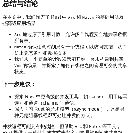
总结与结论
在本文中，我们涵盖了 Rust 中
和
的基础用法及一
Arc
Mutex
些高级应用场景：
通过原子引用计数，允许多个线程安全地共享数据
Arc
所有权。
确保任意时刻只有一个线程可以访问数据，从而
Mutex
防止竞态条件和数据损坏。
我们从一个简单的计数器示例开始，逐步构建到共享
的场景，并探索了如何在线程之间管理可变的共享
Vec
状态。
下一步建议：
探索 Rust 中更高级的并发工具，如
（用于读写
RwLock
锁）和通道（channel）通信。
深入学习 Rust 的异步模型（async model），这是另一
种无需阻塞线程即可处理并发的方式。
并发编程可能具有挑战性，但借助
和
等工具，
Arc
Mutex
Rust 提供了一种健壮的方式来安全地管理线程间的共享数