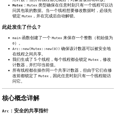
：
类型确保在任意时刻只有一个线程可以访
Mutex
Mutex
问其包装的数据。当一个线程想要修改数据时，必须先
锁定
，并在完成后自动解锁。
Mutex
此处发生了什么？
函数创建了一个
来保存一个整数（初始值为
main
Mutex
）。
0
确保该计数器可以被安全地
Arc::new(Mutex::new(0))
在线程之间共享。
我们生成了 5 个线程，每个线程都会锁定
，修改
Mutex
计数器，并打印当前值。
所有线程都在操作同一个共享计数器，但由于它们在修
改前都锁定了
，因此任意时刻只有一个线程能访
Mutex
问它。
核心概念详解
：安全的共享指针
Arc