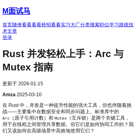
M
面试马
首页
随便看看
看看校招
看看实习
大厂分类
搜索职位
学习路线
技
术文章
登录
Rust 并发轻松上手：Arc 与
Mutex 指南
更新于
2026-01-15
Amza
2025-03-10
在 Rust 中，并发是一种提升性能的强大工具，但也伴随着挑
战——主要集中在数据安全和同步问题上。标准库中的
（原子引用计数）和
（互斥锁）是两个关键工具，
Arc
Mutex
用于在线程之间管理共享数据。但它们是如何协同工作的？我
们又该如何在高级场景中高效地使用它们？