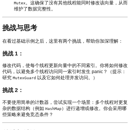
。这确保了没有其他线程能同时修改该向量，从而
Mutex
维护了数据完整性。
挑战与思考
在看过基础示例之后，这里有两个挑战，帮助你加深理解：
挑战 1：
修改代码，使每个线程更新向量中的不同索引。你将如何修改
代码，以避免多个线程访问同一索引时发生 panic？（提示：
研究
以及它如何处理并发访问。）
MutexGuard
挑战 2：
不要使用简单的计数器，尝试实现一个场景：多个线程对更复
杂的数据结构（例如
）进行递增或修改。你会采用哪
HashMap
些策略来避免竞态条件？