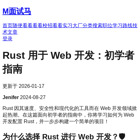
M
面试马
首页
随便看看
看看校招
看看实习
大厂分类
搜索职位
学习路线
技
术文章
登录
Rust 用于 Web 开发：初学者
指南
更新于
2026-01-17
Jenifer
2024-08-27
Rust 因其速度、安全性和现代化的工具而在 Web 开发领域掀
起热潮。在这篇面向初学者的指南中，你将学习如何为 Web
开发配置 Rust，并一步步构建一个简单的项目！
为什么选择 Rust 进行 Web 开发？🛡️