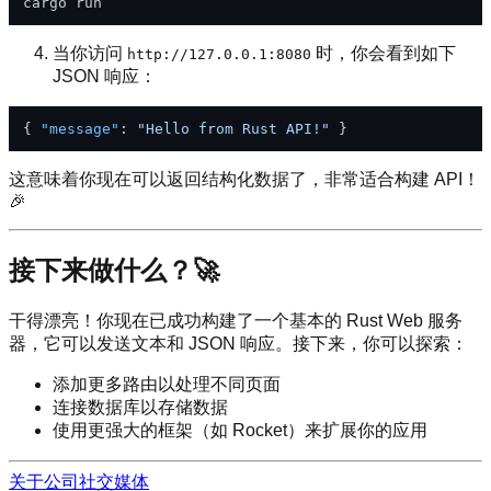
当你访问
时，你会看到如下
http://127.0.0.1:8080
JSON 响应：
{
"message"
:
"Hello from Rust API!"
}
这意味着你现在可以返回结构化数据了，非常适合构建 API！
🎉
接下来做什么？🚀
干得漂亮！你现在已成功构建了一个基本的 Rust Web 服务
器，它可以发送文本和 JSON 响应。接下来，你可以探索：
添加更多路由以处理不同页面
连接数据库以存储数据
使用更强大的框架（如 Rocket）来扩展你的应用
关于公司
社交媒体