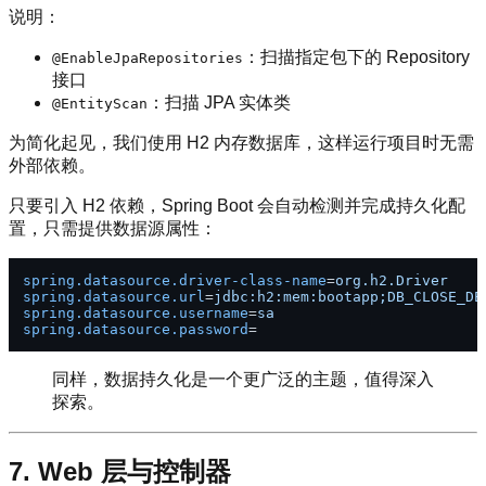
说明：
：扫描指定包下的 Repository
@EnableJpaRepositories
接口
：扫描 JPA 实体类
@EntityScan
为简化起见，我们使用 H2 内存数据库，这样运行项目时无需
外部依赖。
只要引入 H2 依赖，Spring Boot 会自动检测并完成持久化配
置，只需提供数据源属性：
spring.datasource.driver-class-name
=
org.h2.Driver
spring.datasource.url
=
jdbc:h2:mem:bootapp;DB_CLOSE_DE
spring.datasource.username
=
sa
spring.datasource.password
=
同样，数据持久化是一个更广泛的主题，值得深入
探索。
7. Web 层与控制器