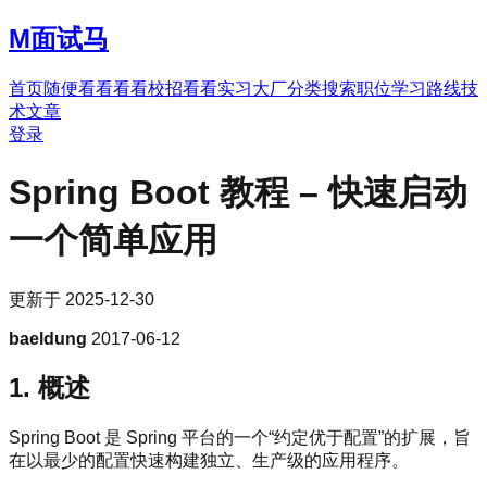
M
面试马
首页
随便看看
看看校招
看看实习
大厂分类
搜索职位
学习路线
技
术文章
登录
Spring Boot 教程 – 快速启动
一个简单应用
更新于
2025-12-30
baeldung
2017-06-12
1. 概述
Spring Boot 是 Spring 平台的一个“约定优于配置”的扩展，旨
在以最少的配置快速构建独立、生产级的应用程序。