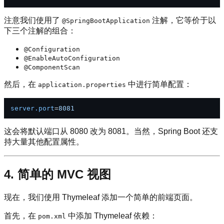
注意我们使用了
注解，它等价于以
@SpringBootApplication
下三个注解的组合：
@Configuration
@EnableAutoConfiguration
@ComponentScan
然后，在
中进行简单配置：
application.properties
server.port
=
8081
这会将默认端口从 8080 改为 8081。当然，Spring Boot 还支
持大量其他配置属性。
4. 简单的 MVC 视图
现在，我们使用 Thymeleaf 添加一个简单的前端页面。
首先，在
中添加 Thymeleaf 依赖：
pom.xml