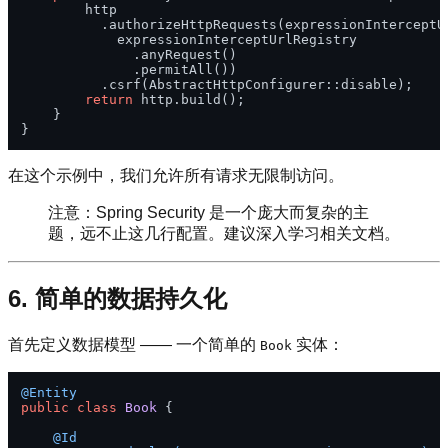
        http

          .authorizeHttpRequests(expressionInterceptUr
            expressionInterceptUrlRegistry

              .anyRequest()

              .permitAll())

          .csrf(AbstractHttpConfigurer::disable);

return
 http.build();

    }

在这个示例中，我们允许所有请求无限制访问。
注意：Spring Security 是一个庞大而复杂的主
题，远不止这几行配置。建议深入学习相关文档。
6. 简单的数据持久化
首先定义数据模型 —— 一个简单的
实体：
Book
@Entity
public
class
Book
 {

@Id