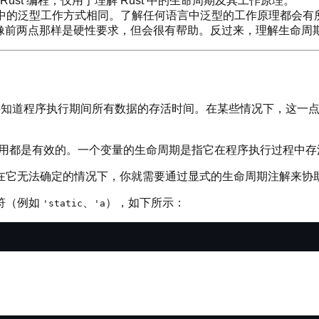
ust 编程，仅用于理解 Rust 中的生命周期及其工作原理。
语言中的泛型工作方式相同。了解任何语言中泛型的工作原理都会有
像前两点那样是硬性要求，但会很有帮助。反过来，理解生命周
它需要知道程序执行期间所有数据的存活时间。在某些情况下，这
有借用都是有效的。一个变量的生命周期是指它在程序执行过程中
在它无法确定的情况下，你就需要通过显式的生命周期注解来协
符（例如
、
），如下所示：
'static
'a