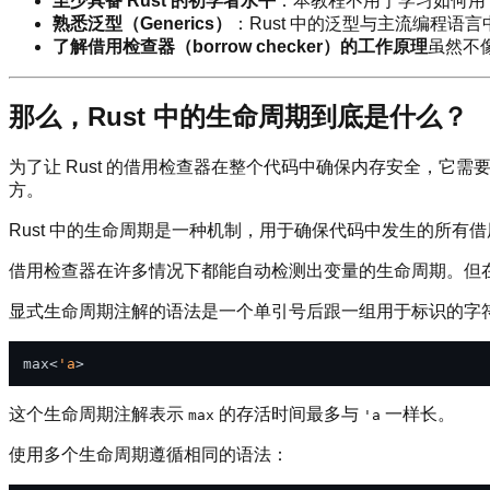
至少具备 Rust 的初学者水平
：本教程不用于学习如何用 R
熟悉泛型（Generics）
：Rust 中的泛型与主流编程
了解借用检查器（borrow checker）的工作原理
虽然不
那么，Rust 中的生命周期到底是什么？
为了让 Rust 的借用检查器在整个代码中确保内存安全，
方。
Rust 中的生命周期是一种机制，用于确保代码中发生的所
借用检查器在许多情况下都能自动检测出变量的生命周期。但
显式生命周期注解的语法是一个单引号后跟一组用于标识的字
max<
'a
这个生命周期注解表示
的存活时间最多与
一样长。
max
'a
使用多个生命周期遵循相同的语法：