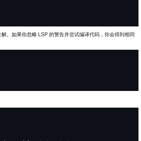
命周期注解。如果你忽略 LSP 的警告并尝试编译代码，你会得到相同