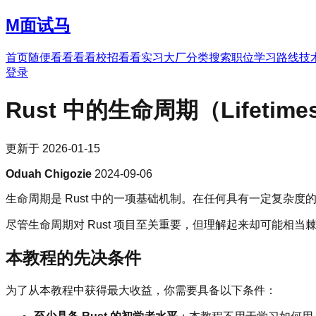
M
面试马
首页
随便看看
看看校招
看看实习
大厂分类
搜索职位
学习路线
技
登录
Rust 中的生命周期（Lifet
更新于
2026-01-15
Oduah Chigozie
2024-09-06
生命周期是 Rust 中的一项基础机制。在任何具有一定复杂度的
尽管生命周期对 Rust 项目至关重要，但理解起来却可能
本教程的先决条件
为了从本教程中获得最大收益，你需要具备以下条件：