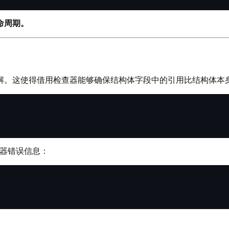
命周期。
解。这使得借用检查器能够确保结构体字段中的引用比结构体本
译器错误信息：