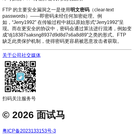
FTP 的主要安全漏洞之一是使用
明文密码
（clear-text
passwords）——即密码未经任何加密处理。例
如，“Jerry1992” 在传输过程中就以原始形式“Jerry1992”呈
现。而在更安全的协议中，密码会通过算法进行混淆，例如变
成“dj18387saksng8937d9d8d7s6a8d89”之类的形式。FTP
缺乏此类保护机制，使得密码更容易被恶意攻击者获取。
关于公司
社交媒体
扫码关注服务号
©
2026
面试马
粤ICP备2023133153号-3