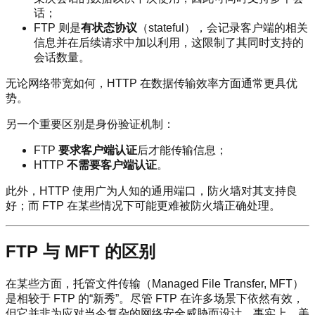
话；
FTP 则是
有状态协议
（stateful），会记录客户端的相关
信息并在后续请求中加以利用，这限制了其同时支持的
会话数量。
无论网络带宽如何，HTTP 在数据传输效率方面通常更具优
势。
另一个重要区别是身份验证机制：
FTP
要求客户端认证
后才能传输信息；
HTTP
不需要客户端认证
。
此外，HTTP 使用广为人知的通用端口，防火墙对其支持良
好；而 FTP 在某些情况下可能更难被防火墙正确处理。
FTP 与 MFT 的区别
在某些方面，托管文件传输（Managed File Transfer, MFT）
是相较于 FTP 的“新秀”。尽管 FTP 在许多场景下依然有效，
但它并非为应对当今复杂的网络安全威胁而设计。事实上，美