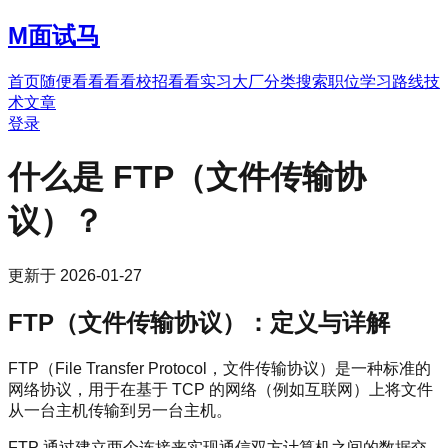
M
面试马
首页
随便看看
看看校招
看看实习
大厂分类
搜索职位
学习路线
技
术文章
登录
什么是 FTP（文件传输协
议）？
更新于
2026-01-27
FTP（文件传输协议）：定义与详解
FTP（File Transfer Protocol，文件传输协议）是一种标准的
网络协议，用于在基于 TCP 的网络（例如互联网）上将文件
从一台主机传输到另一台主机。
FTP 通过建立两个连接来实现通信双方计算机之间的数据交