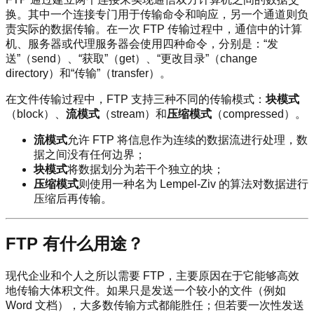
换。其中一个连接专门用于传输命令和响应，另一个通道则负
责实际的数据传输。在一次 FTP 传输过程中，通信中的计算
机、服务器或代理服务器会使用四种命令，分别是：“发
送”（send）、“获取”（get）、“更改目录”（change
directory）和“传输”（transfer）。
在文件传输过程中，FTP 支持三种不同的传输模式：
块模式
（block）、
流模式
（stream）和
压缩模式
（compressed）。
流模式
允许 FTP 将信息作为连续的数据流进行处理，数
据之间没有任何边界；
块模式
将数据划分为若干个独立的块；
压缩模式
则使用一种名为 Lempel-Ziv 的算法对数据进行
压缩后再传输。
FTP 有什么用途？
现代企业和个人之所以需要 FTP，主要原因在于它能够高效
地传输大体积文件。如果只是发送一个较小的文件（例如
Word 文档），大多数传输方式都能胜任；但若要一次性发送