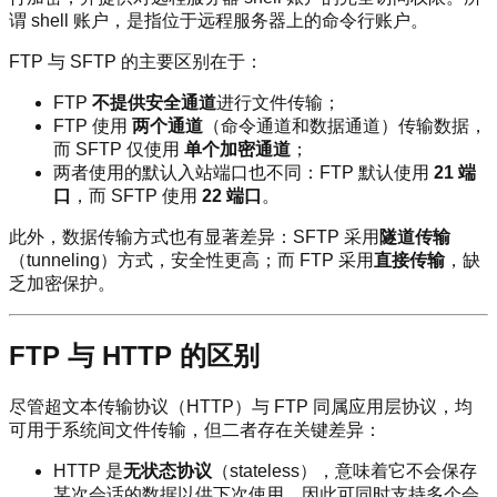
谓 shell 账户，是指位于远程服务器上的命令行账户。
FTP 与 SFTP 的主要区别在于：
FTP
不提供安全通道
进行文件传输；
FTP 使用
两个通道
（命令通道和数据通道）传输数据，
而 SFTP 仅使用
单个加密通道
；
两者使用的默认入站端口也不同：FTP 默认使用
21 端
口
，而 SFTP 使用
22 端口
。
此外，数据传输方式也有显著差异：SFTP 采用
隧道传输
（tunneling）方式，安全性更高；而 FTP 采用
直接传输
，缺
乏加密保护。
FTP 与 HTTP 的区别
尽管超文本传输协议（HTTP）与 FTP 同属应用层协议，均
可用于系统间文件传输，但二者存在关键差异：
HTTP 是
无状态协议
（stateless），意味着它不会保存
某次会话的数据以供下次使用，因此可同时支持多个会