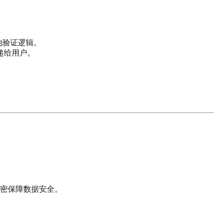
他验证逻辑。
递给用户。
加密保障数据安全。