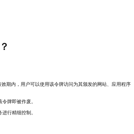
）？
令牌有效期内，用户可以使用该令牌访问为其颁发的网站、应用程序
该令牌即被作废。
务进行精细控制。