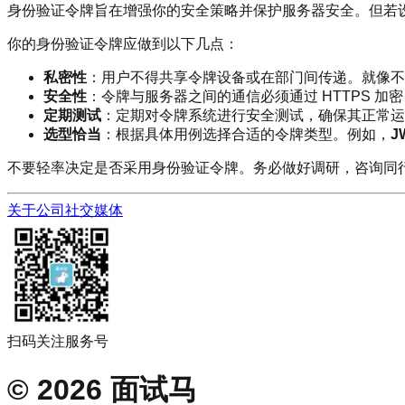
身份验证令牌旨在增强你的安全策略并保护服务器安全。但若
你的身份验证令牌应做到以下几点：
私密性
：用户不得共享令牌设备或在部门间传递。就像不
安全性
：令牌与服务器之间的通信必须通过 HTTPS 加
定期测试
：定期对令牌系统进行安全测试，确保其正常运
选型恰当
：根据具体用例选择合适的令牌类型。例如，
J
不要轻率决定是否采用身份验证令牌。务必做好调研，咨询同
关于公司
社交媒体
扫码关注服务号
©
2026
面试马