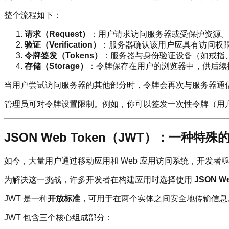
整个流程如下：
请求（Request）
：用户请求访问服务器或受保护资源。
验证（Verification）
：服务器确认该用户应具有访问权
令牌签发（Tokens）
：服务器与身份验证设备（如戒指
存储（Storage）
：令牌保存在用户的浏览器中，供后续
当用户尝试访问服务器的其他部分时，令牌会再次与服务器通
管理员可对令牌设置限制。例如，你可以签发一次性令牌（用
JSON Web Token（JWT）：一种特
如今，大量用户通过移动应用和 Web 应用访问系统，开发
为解决这一挑战，许多开发者在构建应用时选择使用
JSON W
JWT 是一种
开放标准
，可用于在两个实体之间安全地传输信息。
JWT 包含三个核心组成部分：