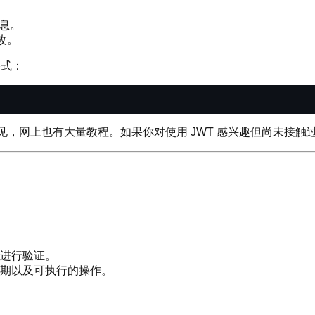
息。
改。
格式：
见，网上也有大量教程。如果你对使用 JWT 感兴趣但尚未接触过
进行验证。
期以及可执行的操作。