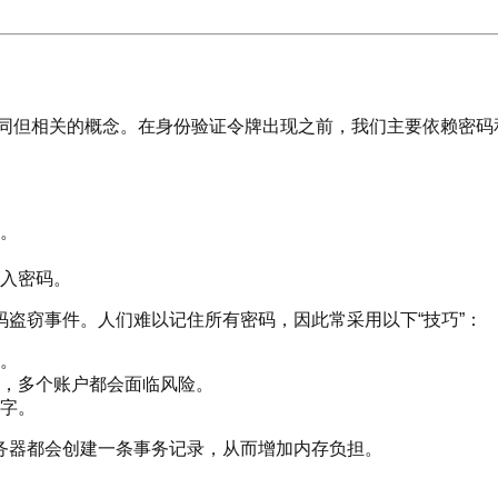
。
ation）是两个不同但相关的概念。在身份验证令牌出现之前，我们主
。
入密码。
盗窃事件。人们难以记住所有密码，因此常采用以下“技巧”：
。
，多个账户都会面临风险。
字。
务器都会创建一条事务记录，从而增加内存负担。