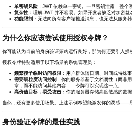
单密钥风险
：JWT 依赖单一密钥。一旦密钥泄露，整个
复杂性
：理解 JWT 并不容易。如果开发者缺乏对加密
功能限制
：无法向所有客户端推送消息，也无法从服务器
为什么你应该尝试使用授权令牌？
你可能认为当前的身份验证策略运行良好，那为何还要引入授
授权令牌特别适用于以下场景的系统管理员：
频繁授予临时访问权限
：用户群体随日期、时间或特殊事
需要细粒度访问控制
：你的服务器基于文档属性（而非用
章，而不能访问其他内容——令牌可以实现这一点。
高价值目标，易受攻击
：你的服务器存储高度敏感的数据
当然，还有更多使用场景。上述示例希望能激发你的灵感——
身份验证令牌的最佳实践