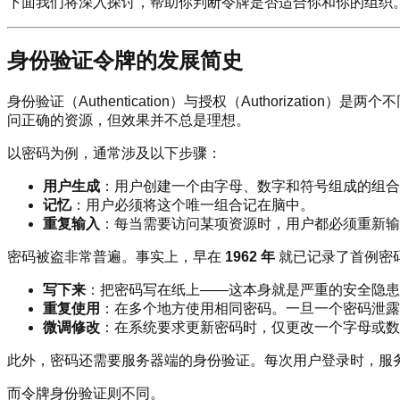
下面我们将深入探讨，帮助你判断令牌是否适合你和你的组织
身份验证令牌的发展简史
身份验证（Authentication）与授权（Authoriz
问正确的资源，但效果并不总是理想。
以密码为例，通常涉及以下步骤：
用户生成
：用户创建一个由字母、数字和符号组成的组合
记忆
：用户必须将这个唯一组合记在脑中。
重复输入
：每当需要访问某项资源时，用户都必须重新输
密码被盗非常普遍。事实上，早在
1962 年
就已记录了首例密码
写下来
：把密码写在纸上——这本身就是严重的安全隐患
重复使用
：在多个地方使用相同密码。一旦一个密码泄露
微调修改
：在系统要求更新密码时，仅更改一个字母或数
此外，密码还需要服务器端的身份验证。每次用户登录时，服
而令牌身份验证则不同。