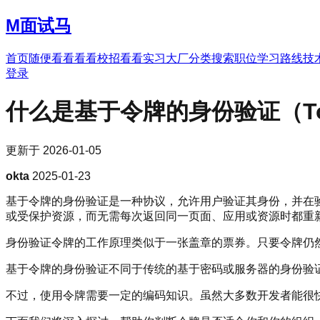
M
面试马
首页
随便看看
看看校招
看看实习
大厂分类
搜索职位
学习路线
技
登录
什么是基于令牌的身份验证（Token-
更新于
2026-01-05
okta
2025-01-23
基于令牌的身份验证是一种协议，允许用户验证其身份，并在验证
或受保护资源，而无需每次返回同一页面、应用或资源时都重
身份验证令牌的工作原理类似于一张盖章的票券。只要令牌仍
基于令牌的身份验证不同于传统的基于密码或服务器的身份验
不过，使用令牌需要一定的编码知识。虽然大多数开发者能很