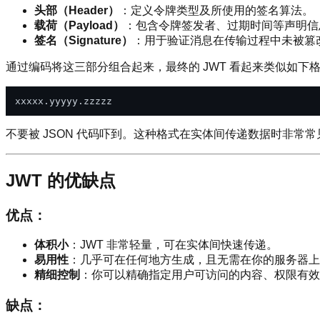
头部（Header）
：定义令牌类型及所使用的签名算法。
载荷（Payload）
：包含令牌签发者、过期时间等声明信
签名（Signature）
：用于验证消息在传输过程中未被篡
通过编码将这三部分组合起来，最终的 JWT 看起来类似如下
不要被 JSON 代码吓到。这种格式在实体间传递数据时非常常
JWT 的优缺点
优点：
体积小
：JWT 非常轻量，可在实体间快速传递。
易用性
：几乎可在任何地方生成，且无需在你的服务器上
精细控制
：你可以精确指定用户可访问的内容、权限有效
缺点：