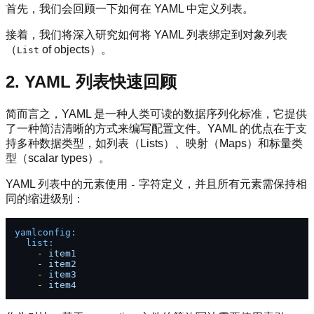
首先，我们会回顾一下如何在 YAML 中定义列表。
接着，我们将深入研究如何将 YAML 列表绑定到对象列表
（
of objects）。
List
2. YAML 列表快速回顾
简而言之，YAML 是一种人类可读的数据序列化标准，它提供
了一种简洁清晰的方式来编写配置文件。YAML 的优点在于支
持多种数据类型，如列表（Lists）、映射（Maps）和标量类
型（scalar types）。
YAML 列表中的元素使用
字符定义，并且所有元素需保持相
-
同的缩进级别：
yamlconfig:
list:
-
item1
-
item2
-
item3
-
item4