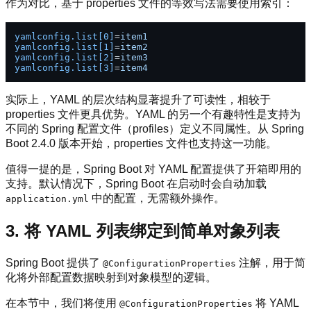
作为对比，基于 properties 文件的等效写法需要使用索引：
yamlconfig.list[0]
=
item1
yamlconfig.list[1]
=
item2
yamlconfig.list[2]
=
item3
yamlconfig.list[3]
=
item4
实际上，YAML 的层次结构显著提升了可读性，相较于
properties 文件更具优势。YAML 的另一个有趣特性是支持为
不同的 Spring 配置文件（profiles）定义不同属性。从 Spring
Boot 2.4.0 版本开始，properties 文件也支持这一功能。
值得一提的是，Spring Boot 对 YAML 配置提供了开箱即用的
支持。默认情况下，Spring Boot 在启动时会自动加载
中的配置，无需额外操作。
application.yml
3. 将 YAML 列表绑定到简单对象列表
Spring Boot 提供了
注解，用于简
@ConfigurationProperties
化将外部配置数据映射到对象模型的逻辑。
在本节中，我们将使用
将 YAML
@ConfigurationProperties