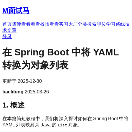
M
面试马
首页
随便看看
看看校招
看看实习
大厂分类
搜索职位
学习路线
技
术文章
登录
在 Spring Boot 中将 YAML
转换为对象列表
更新于
2025-12-30
baeldung
2025-03-26
1. 概述
在本篇简短教程中，我们将深入探讨如何在 Spring Boot 中将
YAML 列表映射为 Java 的
对象。
List