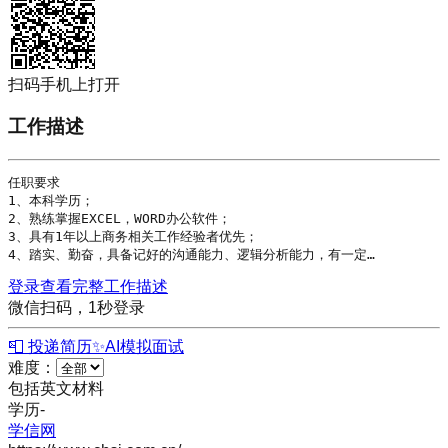
扫码手机上打开
工作描述
任职要求

1、本科
学历
；

2、熟练掌握
EXCEL
，WORD办公软件；

3、具有1年以上商务相关工作经验者优先；

4、踏实、勤奋，具备记好的沟通能力、逻辑分析能力，有一定…
登录查看完整工作描述
微信扫码，1秒登录
📮 投递简历
✨
AI模拟面试
难度：
包括英文材料
学历
-
学信网