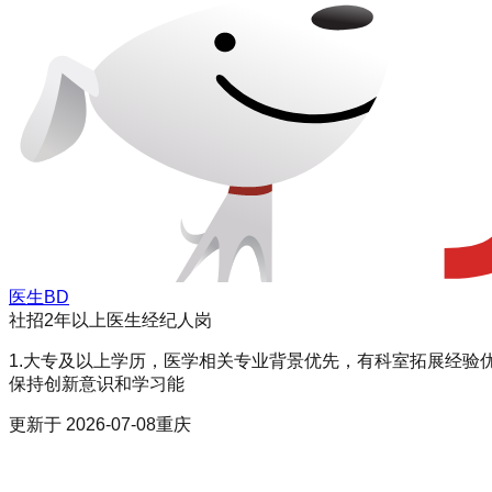
医生BD
社招
2年以上
医生经纪人岗
1.大专及以上学历，医学相关专业背景优先，有科室拓展经验优
保持创新意识和学习能
更新于
2026-07-08
重庆