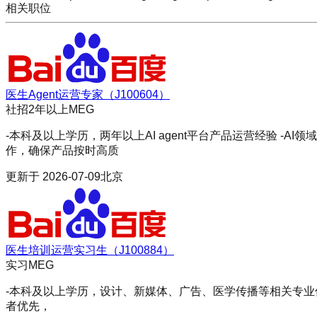
相关职位
医生Agent运营专家（J100604）
社招
2年以上
MEG
-本科及以上学历，两年以上AI agent平台产品运营经验 
作，确保产品按时高质
更新于
2026-07-09
北京
医生培训运营实习生（J100884）
实习
MEG
-本科及以上学历，设计、新媒体、广告、医学传播等相关专业优先，
者优先，