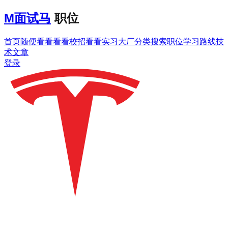
M
面试马
职位
首页
随便看看
看看校招
看看实习
大厂分类
搜索职位
学习路线
技
术文章
登录