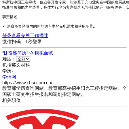
特斯拉中国正在寻找一位业务开发专家，能够基于充电业务在中国的发展战略
拓展想象和能力的边界，身体力行地为客户创造无与伦比的充电服务体验，实
职责描述

• 洞察负责区域内的新能源车主的充电需求和使用场景…
登录查看完整工作描述
微信扫码，1秒登录
📮 投递简历
✨
AI模拟面试
难度：
包括英文材料
学历
-
学信网
https://www.chsi.com.cn/
教育部学历查询网站、教育部高校招生阳光工程指定网站、全
国硕士研究生招生报名和调剂指定网站。
相关职位