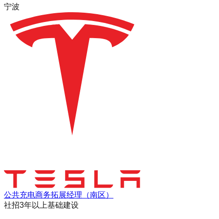
宁波
公共充电商务拓展经理（南区）
社招
3年以上
基础建设