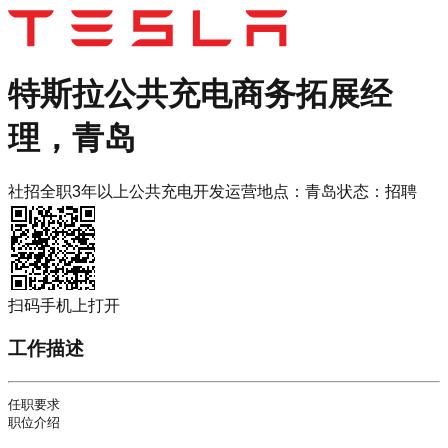
特斯拉
公共充电商务拓展经
理，青岛
社招
全职
3年以上
公共充电开发运营
地点：
青岛
状态：
招聘
扫码手机上打开
工作描述
任职要求

职位介绍
