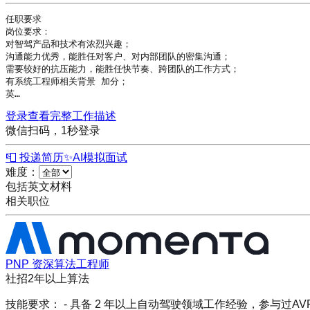
任职要求

岗位要求：

对智驾产品和技术有浓烈兴趣；

沟通能力优秀，能胜任对客户、对内部团队的密集沟通；

需要较好的抗压能力，能胜任快节奏、跨团队的工作方式；

有系统工程师相关背景 加分；

英…
登录查看完整工作描述
微信扫码，1秒登录
📮 投递简历
✨
AI模拟面试
难度：
包括英文材料
相关职位
PNP 资深算法工程师
社招
2年以上
算法
技能要求： - 具备 2 年以上自动驾驶领域工作经验，参与过