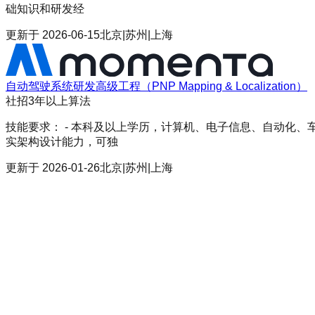
础知识和研发经
更新于
2026-06-15
北京|苏州|上海
自动驾驶系统研发高级工程（PNP Mapping & Localization）
社招
3年以上
算法
技能要求： - 本科及以上学历，计算机、电子信息、自动化、车
实架构设计能力，可独
更新于
2026-01-26
北京|苏州|上海