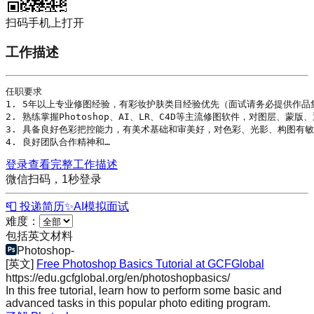
扫码手机上打开
工作描述
任职要求

1. 5年以上专业修图经验，有彩妆护肤类目经验优先（面试请务必提供作品集
2. 熟练掌握
Photoshop
、AI、LR、C4D等主流修图软件，对图层、蒙版、
3. 具备良好色彩把控能力，有美术基础和审美好，对色彩、光影、构图有敏
4. 良好团队合作精神和…
登录查看完整工作描述
微信扫码，1秒登录
📮 投递简历
✨
AI模拟面试
难度：
包括英文材料
Photoshop
-
[英文]
Free Photoshop Basics Tutorial at GCFGlobal
https://edu.gcfglobal.org/en/photoshopbasics/
In this free tutorial, learn how to perform some basic and
advanced tasks in this popular photo editing program.