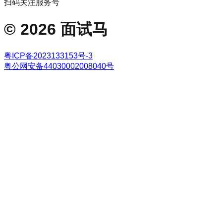
扫码关注服务号
©
2026
面试马
粤ICP备2023133153号-3
粤公网安备44030002008040号