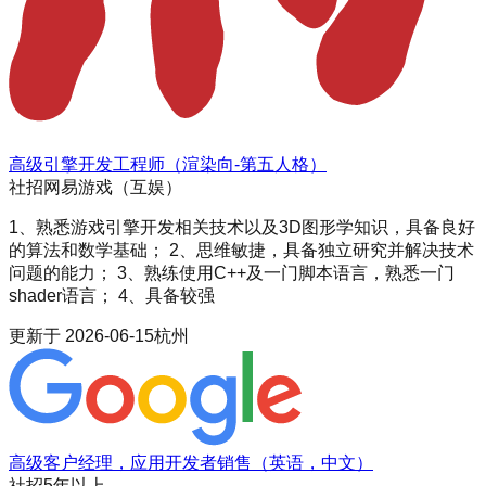
高级引擎开发工程师（渲染向-第五人格）
社招
网易游戏（互娱）
1、熟悉游戏引擎开发相关技术以及3D图形学知识，具备良好
的算法和数学基础； 2、思维敏捷，具备独立研究并解决技术
问题的能力； 3、熟练使用C++及一门脚本语言，熟悉一门
shader语言； 4、具备较强
更新于
2026-06-15
杭州
高级客户经理，应用开发者销售（英语，中文）
社招
5年以上