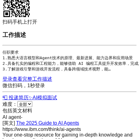
扫码手机上打开
工作描述
任职要求

1.熟悉大语言模型和
Agent
技术的原理、最新进展、能力边界和应用场景

2.具备扎实的编程和工程能力，能够借助 AI 编程工具提升开发效率，完成
3.了解游戏引擎和游戏开发流程，具备跨领域技术视野，能…
登录查看完整工作描述
微信扫码，1秒登录
📮 投递简历
✨
AI模拟面试
难度：
包括英文材料
AI agent
-
[英文]
The 2025 Guide to AI Agents
https://www.ibm.com/think/ai-agents
Your one-stop resource for gaining in-depth knowledge and