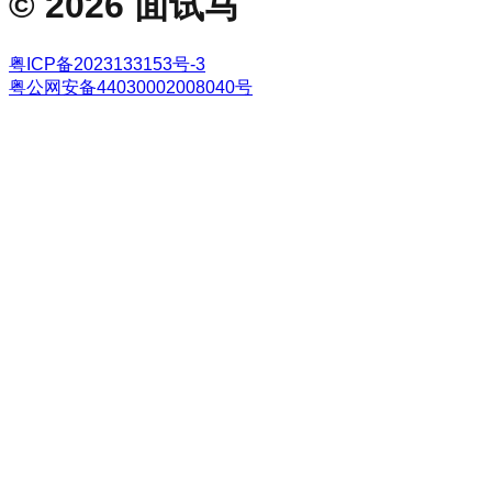
©
2026
面试马
粤ICP备2023133153号-3
粤公网安备44030002008040号