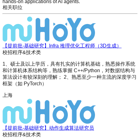
hands-on applications of AI agents.
相关职位
【提前批-基础研究】Infra 推理优化工程师（3D生成）
校招
程序&技术类
1、硕士及以上学历，具有扎实的计算机基础，熟悉操作系统
和计算机体系结构等，熟练掌握 C++/Python，对数据结构与
算法设计有较深刻的理解； 2、熟悉至少一种主流的深度学习
框架（如 PyTorch）
上海
【提前批-基础研究】动作生成算法研究员
校招
程序&技术类