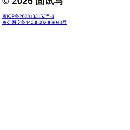
©
2026
面试马
粤ICP备2023133153号-3
粤公网安备44030002008040号