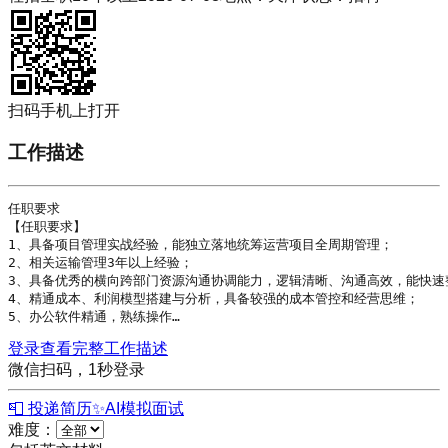
扫码手机上打开
工作描述
任职要求

【任职要求】

1、具备项目管理实战经验，能独立落地统筹运营项目全周期管理；

2、相关运输管理3年以上经验；

3、具备优秀的横向跨部门资源沟通协调能力，逻辑清晰、沟通高效，能快速
4、精通成本、利润模型搭建与分析，具备较强的成本管控和经营思维；

5、办公软件精通，熟练操作…
登录查看完整工作描述
微信扫码，1秒登录
📮 投递简历
✨
AI模拟面试
难度：