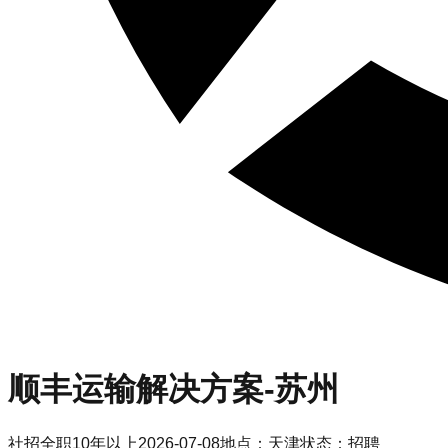
顺丰
运输解决方案-苏州
社招
全职
10年以上
2026-07-08
地点：
天津
状态：
招聘