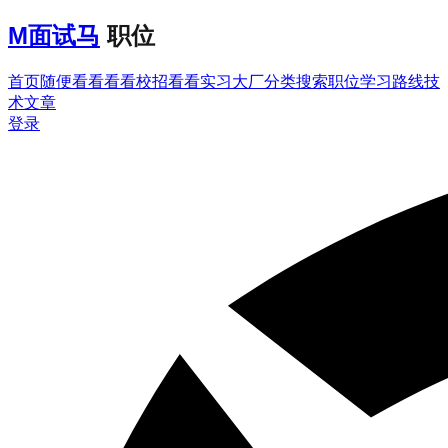
M
面试马
职位
首页
随便看看
看看校招
看看实习
大厂分类
搜索职位
学习路线
技
术文章
登录