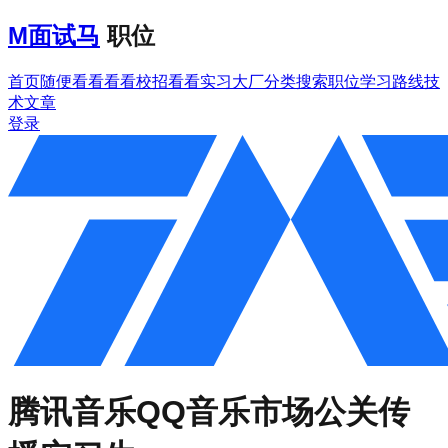
M
面试马
职位
首页
随便看看
看看校招
看看实习
大厂分类
搜索职位
学习路线
技
术文章
登录
腾讯音乐
QQ音乐市场公关传