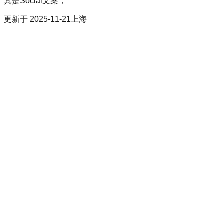
其是Social文案；
更新于
2025-11-21
上海