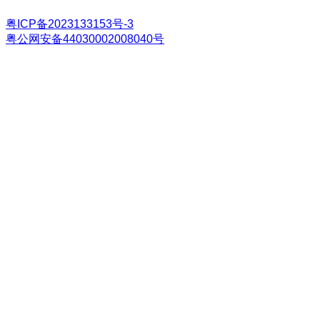
粤ICP备2023133153号-3
粤公网安备44030002008040号