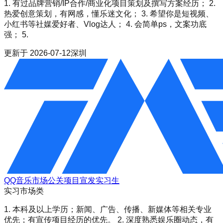
1. 有过品牌营销/IP合作/商业化项目策划及撰写方案经历； 2.
热爱创意策划，有网感，懂乐迷文化； 3. 希望你是短视频、
小红书等社媒爱好者、Vlog达人； 4. 会简单ps，文案功底
强； 5.
更新于
2026-07-12
深圳
QQ音乐市场公关项目宣发实习生
实习
市场类
1. 本科及以上学历；新闻、广告、传播、新媒体等相关专业
优先；有宣传项目经历的优先。 2. 深度熟悉娱乐圈动态，有