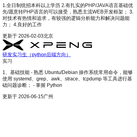
1.全日制统招本科以上学历 2.有扎实的PHP/JAVA语言基础优
先/愿意转PHP语言的可以接受，熟悉主流WEB开发框架； 3.
对技术有热情和追求，有较强的逻辑分析能力和解决问题能
力； 4.良好的工作
更新于
2026-02-03
北京
研发实习生（python后端方向）
实习
1、基础技能 - 熟悉 Ubuntu/Debian 操作系统常用命令，能够
使用 systemd、grep、awk、strace、tcpdump 等工具进行基
础问题诊断； - 掌握 Python
更新于
2026-06-15
广州