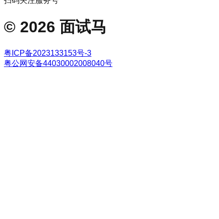
扫码关注服务号
©
2026
面试马
粤ICP备2023133153号-3
粤公网安备44030002008040号