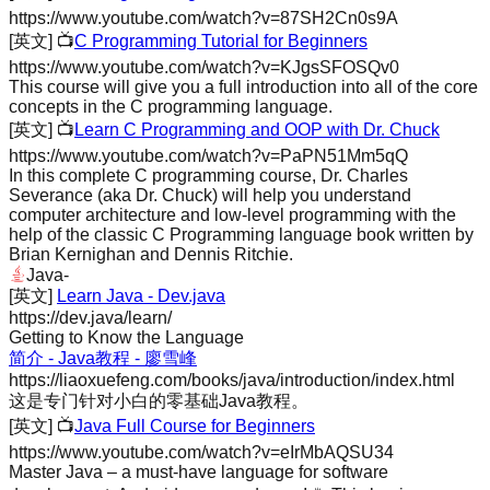
https://www.youtube.com/watch?v=87SH2Cn0s9A
[英文]
📺
C Programming Tutorial for Beginners
https://www.youtube.com/watch?v=KJgsSFOSQv0
This course will give you a full introduction into all of the core
concepts in the C programming language.
[英文]
📺
Learn C Programming and OOP with Dr. Chuck
https://www.youtube.com/watch?v=PaPN51Mm5qQ
In this complete C programming course, Dr. Charles
Severance (aka Dr. Chuck) will help you understand
computer architecture and low-level programming with the
help of the classic C Programming language book written by
Brian Kernighan and Dennis Ritchie.
Java
-
[英文]
Learn Java - Dev.java
https://dev.java/learn/
Getting to Know the Language
简介 - Java教程 - 廖雪峰
https://liaoxuefeng.com/books/java/introduction/index.html
这是专门针对小白的零基础Java教程。
[英文]
📺
Java Full Course for Beginners
https://www.youtube.com/watch?v=eIrMbAQSU34
Master Java – a must-have language for software