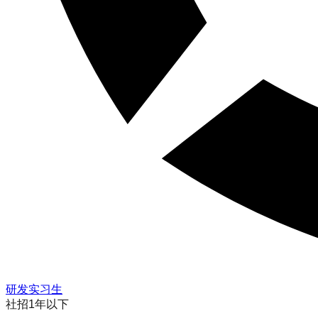
研发实习生
社招
1年以下