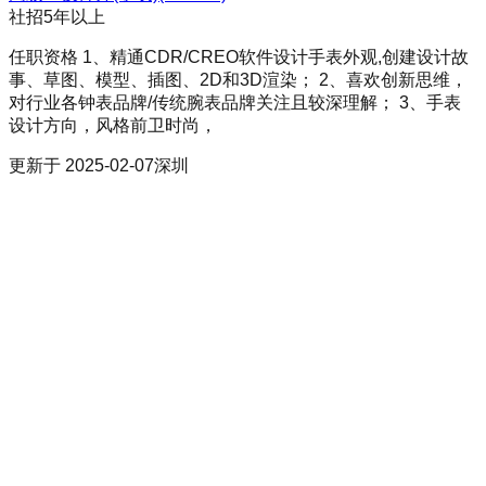
社招
5年以上
任职资格 1、精通CDR/CREO软件设计手表外观,创建设计故
事、草图、模型、插图、2D和3D渲染； 2、喜欢创新思维，
对行业各钟表品牌/传统腕表品牌关注且较深理解； 3、手表
设计方向，风格前卫时尚，
更新于
2025-02-07
深圳