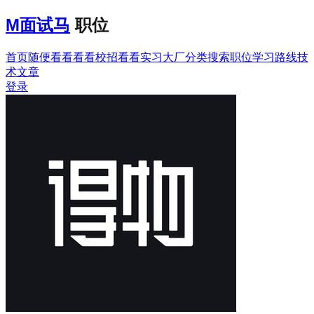
M
面试马
职位
首页
随便看看
看看校招
看看实习
大厂分类
搜索职位
学习路线
技
术文章
登录