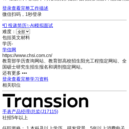
登录查看完整工作描述
微信扫码，1秒登录
📮 投递简历
✨
AI模拟面试
难度：
包括英文材料
学历
-
学信网
https://www.chsi.com.cn/
教育部学历查询网站、教育部高校招生阳光工程指定网站、全
国硕士研究生招生报名和调剂指定网站。
还有更多 •••
登录查看完整学习资料
相关职位
手表产品经理/总监(J17115)
社招
5年以上
任职资格： 1.本科及以上学历，研发背景，5年以上消费电子