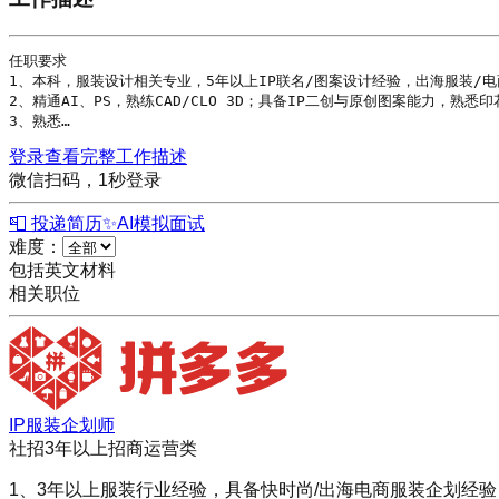
任职要求

1、本科，服装设计相关专业，5年以上IP联名/图案设计经验，出海服装/电
2、精通AI、PS，熟练CAD/CLO 3D；具备IP二创与原创图案能力，熟悉
3、熟悉…
登录查看完整工作描述
微信扫码，1秒登录
📮 投递简历
✨
AI模拟面试
难度：
包括英文材料
相关职位
IP服装企划师
社招
3年以上
招商运营类
1、3年以上服装行业经验，具备快时尚/出海电商服装企划经