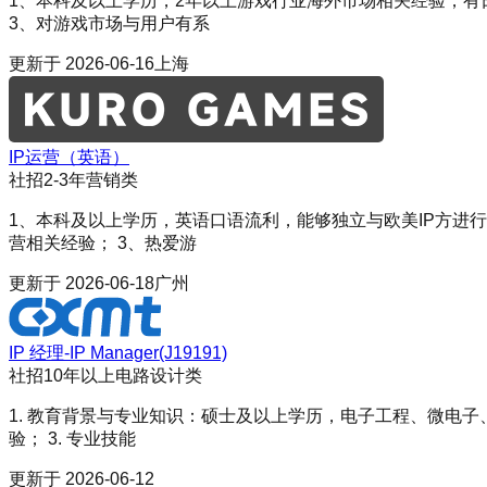
1、本科及以上学历，2年以上游戏行业海外市场相关经验，有
3、对游戏市场与用户有系
更新于
2026-06-16
上海
IP运营（英语）
社招
2-3年
营销类
1、本科及以上学历，英语口语流利，能够独立与欧美IP方进行
营相关经验； 3、热爱游
更新于
2026-06-18
广州
IP 经理-IP Manager(J19191)
社招
10年以上
电路设计类
1. 教育背景与专业知识：硕士及以上学历，电子工程、微电子
验； 3. 专业技能
更新于
2026-06-12