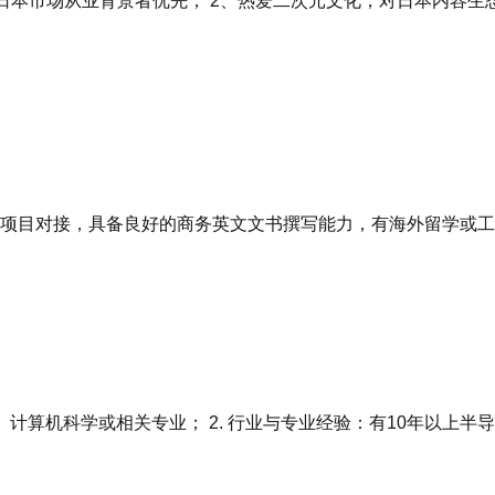
日本市场从业背景者优先； 2、热爱二次元文化，对日本内容生态
项目对接，具备良好的商务英文文书撰写能力，有海外留学或工作经
、计算机科学或相关专业； 2. 行业与专业经验：有10年以上半