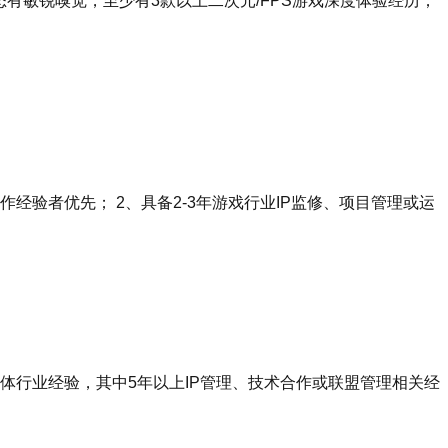
有敏锐嗅觉，至少有3款以上二次元/FPS游戏深度体验经历；
验者优先； 2、具备2-3年游戏行业IP监修、项目管理或运
导体行业经验，其中5年以上IP管理、技术合作或联盟管理相关经