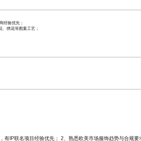
商经验优先；

印花、绣花等图案工艺；

验，有IP联名项目经验优先； 2、熟悉欧美市场服饰趋势与合规