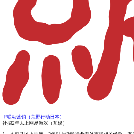
IP联动营销（荒野行动日本）
社招
2年以上
网易游戏（互娱）