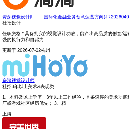
资深视觉设计师——国际化金融业务创意运营方向(JR20260401
社招
设计
任职资格 * 具备扎实的视觉设计功底，能产出高品质的创意/
强的执行力和自驱力，
更新于
2026-07-02
杭州
资深视觉设计师
社招
3年以上
美术&表现类
1、本科及以上学历，3年以上工作经验，具备深厚的美术功底
厂或游戏社区经历优先； 3、精
上海