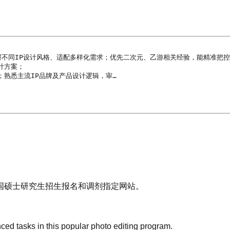
握不同IP设计风格、适配多样化需求；优先二次元、乙游相关经验，能精准把控
方案；

；熟悉主流IP品牌及产品设计逻辑，审…
国硕士研究生招生报名和调剂指定网站。
nced tasks in this popular photo editing program.