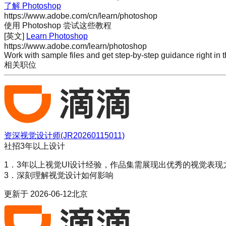
了解 Photoshop
https://www.adobe.com/cn/learn/photoshop
使用 Photoshop 尝试这些教程
[英文]
Learn Photoshop
https://www.adobe.com/learn/photoshop
Work with sample files and get step-by-step guidance right in
相关职位
资深视觉设计师(JR20260115011)
社招
3年以上
设计
1．3年以上视觉UI设计经验，作品集需展现出优秀的视觉表
3．深刻理解视觉设计如何影响
更新于
2026-06-12
北京