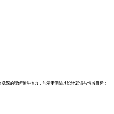
效有极深的理解和掌控力，能清晰阐述其设计逻辑与情感目标；