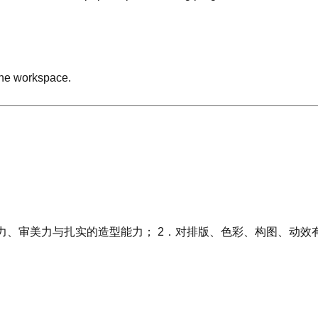
 the workspace.
现力、审美力与扎实的造型能力； 2．对排版、色彩、构图、动