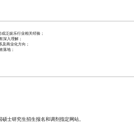
或泛娱乐行业相关经验；

深入理解；

系及商业化方向；

落地；

国硕士研究生招生报名和调剂指定网站。