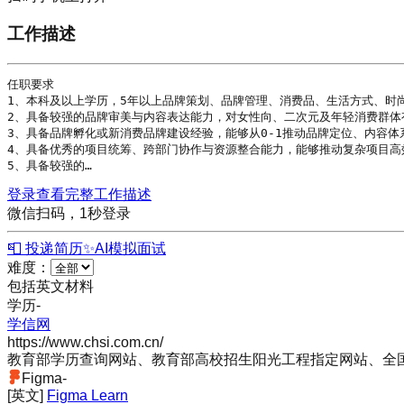
工作描述
任职要求

1、本科及以上
学历
，5年以上品牌策划、品牌管理、消费品、生活方式、时尚
2、具备较强的品牌审美与内容表达能力，对女性向、二次元及年轻消费群体有
3、具备品牌孵化或新消费品牌建设经验，能够从0-1推动品牌定位、内容体
4、具备优秀的项目统筹、跨部门协作与资源整合能力，能够推动复杂项目高效
5、具备较强的…
登录查看完整工作描述
微信扫码，1秒登录
📮 投递简历
✨
AI模拟面试
难度：
包括英文材料
学历
-
学信网
https://www.chsi.com.cn/
教育部学历查询网站、教育部高校招生阳光工程指定网站、全
Figma
-
[英文]
Figma Learn