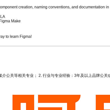
component creation, naming conventions, and documentation in 
zLA
d Figma Make
 way to learn Figma!
媒介公关等相关专业； 2. 行业与专业经验：3年及以上品牌公