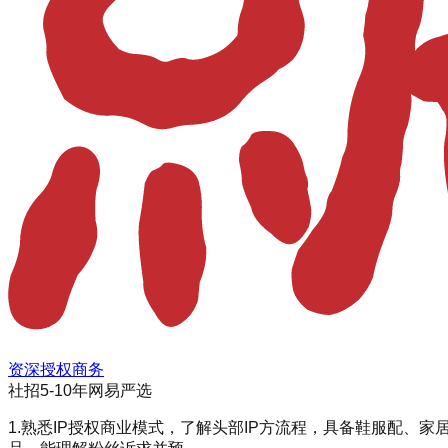
资深授权商务
社招
5-10年
网易严选
1.熟悉IP授权商业模式，了解头部IP方流程，具备鞋服配、