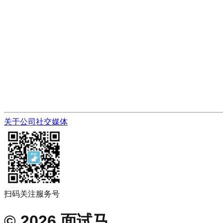
关于公司
社交媒体
扫码关注服务号
©
2026
面试马