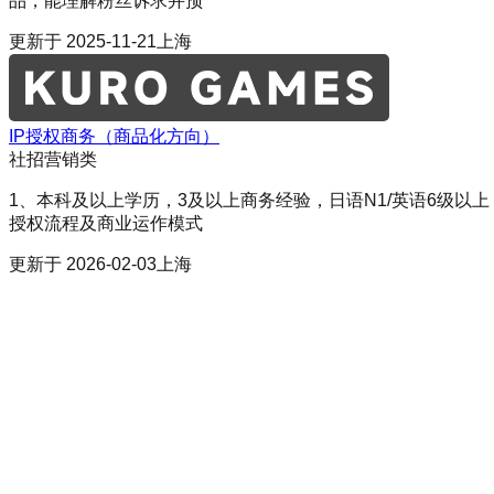
品，能理解粉丝诉求并预
更新于
2025-11-21
上海
IP授权商务（商品化方向）
社招
营销类
1、本科及以上学历，3及以上商务经验，日语N1/英语6级以
授权流程及商业运作模式
更新于
2026-02-03
上海