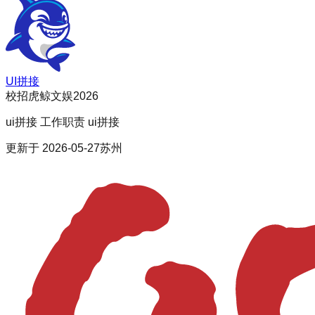
UI拼接
校招
虎鲸文娱2026
ui拼接 工作职责 ui拼接
更新于
2026-05-27
苏州