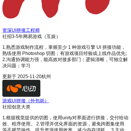
资深UI拼接工程师
社招
3-5年
网易游戏（互娱）
1.熟悉游戏制作流程，掌握至少 1 种游戏引擎 UI 拼接功能，
熟练使用 Photoshop 切图；有游戏项目经验或上线作品优先;
2.沟通协调能力强，能高效对接多部门；逻辑清晰，可独立解
决问题；学习
更新于
2025-11-20
杭州
游戏UI拼接（外包岗）
社招
创意大类
1.根据视觉提供的切图，使用unity对界面进行拼接，交付给动
效、程序使用。 2.管理并优化界面的资源，避免跨图集使用
等不规范操作，提升资源使用效率，减少内存消耗。 3.主动