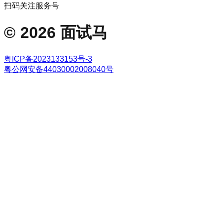
扫码关注服务号
©
2026
面试马
粤ICP备2023133153号-3
粤公网安备44030002008040号