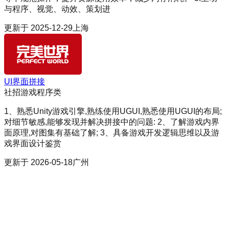
与程序、视觉、动效、策划进
更新于
2025-12-29
上海
UI界面拼接
社招
游戏程序类
1、熟悉Unity游戏引擎,熟练使用UGUI,熟悉使用UGUI的布局;
对细节敏感,能够发现并解决拼接中的问题: 2、了解游戏内界
面原理,对图集有基础了解; 3、具备游戏开发逻辑思维以及游
戏界面设计鉴赏
更新于
2026-05-18
广州