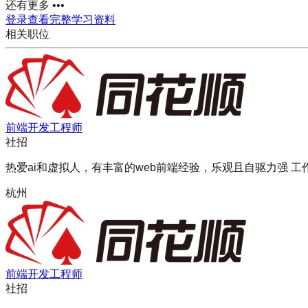
还有更多 •••
登录查看完整学习资料
相关职位
前端开发工程师
社招
热爱ai和虚拟人，有丰富的web前端经验，乐观且自驱力强 工
杭州
前端开发工程师
社招