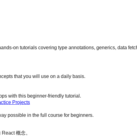
ds-on tutorials covering type annotations, generics, data fetchi
cepts that you will use on a daily basis.
s with this beginner-friendly tutorial.
ctice Projects
y possible in the full course for beginners.
React 概念。