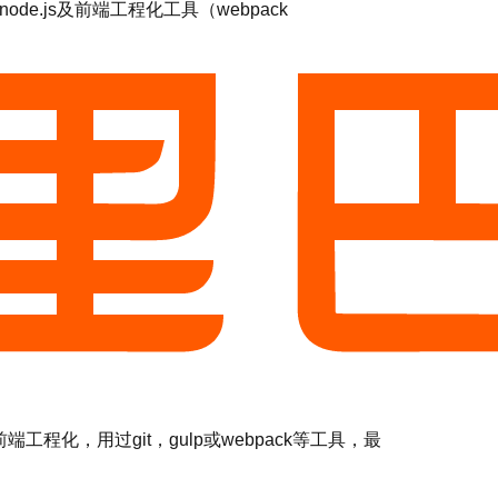
node.js及前端工程化工具（webpack
端工程化，用过git，gulp或webpack等工具，最