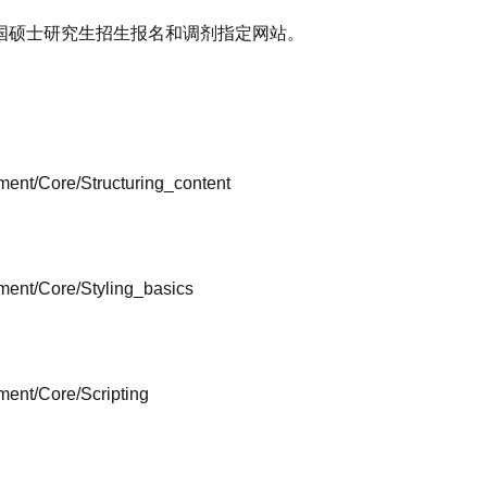
国硕士研究生招生报名和调剂指定网站。
ment/Core/Structuring_content
ment/Core/Styling_basics
ment/Core/Scripting