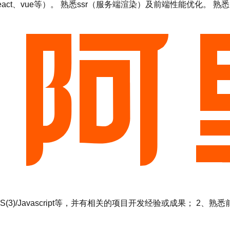
架（如react、vue等）。 熟悉ssr（服务端渲染）及前端性能优化。 熟悉
(3)/Javascript等，并有相关的项目开发经验或成果； 2、熟悉前