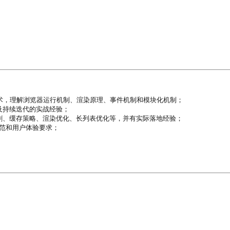
术，理解浏览器运行机制、渲染原理、事件机制和模块化机制；

持续迭代的实战经验；

割、缓存策略、渲染优化、长列表优化等，并有实际落地经验；

范和用户体验要求；
