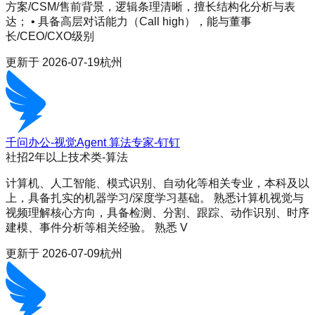
方案/CSM/售前背景，逻辑条理清晰，擅长结构化分析与表
达； • 具备高层对话能力（Call high），能与董事
长/CEO/CXO级别
更新于
2026-07-19
杭州
千问办公-视觉Agent 算法专家-钉钉
社招
2年以上
技术类-算法
计算机、人工智能、模式识别、自动化等相关专业，本科及以
上，具备扎实的机器学习/深度学习基础。 熟悉计算机视觉与
视频理解核心方向，具备检测、分割、跟踪、动作识别、时序
建模、事件分析等相关经验。 熟悉 V
更新于
2026-07-09
杭州