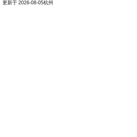
更新于
2026-08-05
杭州