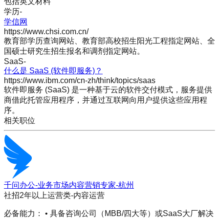
包括英文材料
学历
-
学信网
https://www.chsi.com.cn/
教育部学历查询网站、教育部高校招生阳光工程指定网站、全
国硕士研究生招生报名和调剂指定网站。
SaaS
-
什么是 SaaS (软件即服务)？
https://www.ibm.com/cn-zh/think/topics/saas
软件即服务 (SaaS) 是一种基于云的软件交付模式，服务提供
商借此托管应用程序，并通过互联网向用户提供这些应用程
序。
相关职位
千问办公-业务市场内容营销专家-杭州
社招
2年以上
运营类-内容运营
必备能力： • 具备咨询公司（MBB/四大等）或SaaS大厂解决