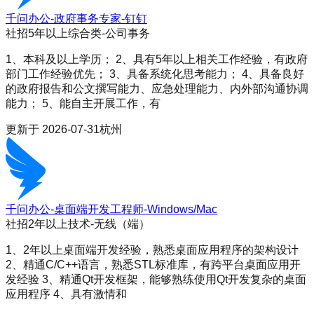
千问办公-政府事务专家-钉钉
社招
5年以上
综合类-公司事务
1、本科及以上学历； 2、具有5年以上相关工作经验，有政府
部门工作经验优先； 3、具备系统化思考能力； 4、具备良好
的政府报告和公文撰写能力、应急处理能力、内外部沟通协调
能力； 5、能自主开展工作，有
更新于
2026-07-31
杭州
千问办公-桌面端开发工程师-Windows/Mac
社招
2年以上
技术-无线（端）
1、2年以上桌面端开发经验，熟悉桌面应用程序的架构设计
2、精通C/C++语言，熟悉STL标准库，有跨平台桌面应用开
发经验 3、精通Qt开发框架，能够熟练使用Qt开发复杂的桌面
应用程序 4、具有激情和