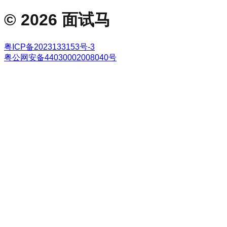
©
2026
面试马
粤ICP备2023133153号-3
粤公网安备44030002008040号