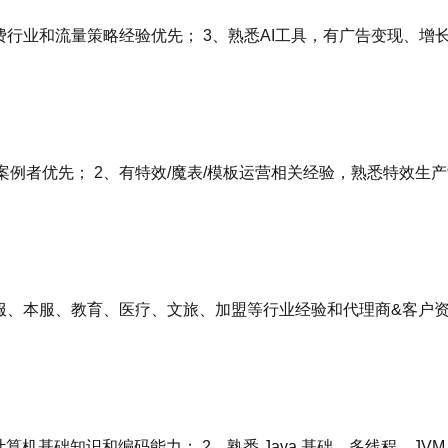
费行业和流量策略经验优先； 3、熟悉AI工具，有广告变现、增
例者优先； 2、有特效/魔表/模板运营相关经验，熟悉特效生产
商服、本服、教育、医疗、文旅、加盟等行业经验和代理商&客户
的计算机基础知识和编码能力； 2、熟悉 Java 基础、多线程、J