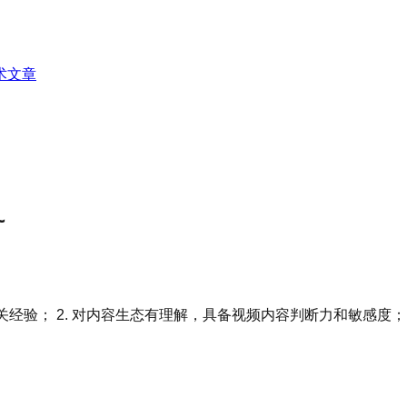
术文章
~
运营相关经验； 2. 对内容生态有理解，具备视频内容判断力和敏感