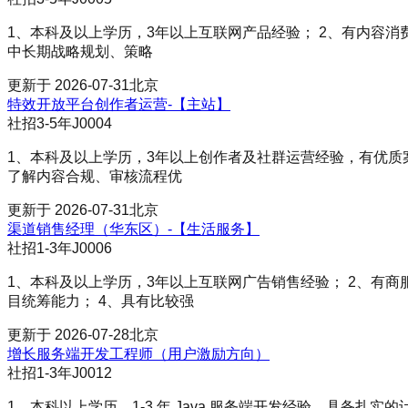
1、本科及以上学历，3年以上互联网产品经验； 2、有内容消
中长期战略规划、策略
更新于
2026-07-31
北京
特效开放平台创作者运营-【主站】
社招
3-5年
J0004
1、本科及以上学历，3年以上创作者及社群运营经验，有优质案
了解内容合规、审核流程优
更新于
2026-07-31
北京
渠道销售经理（华东区）-【生活服务】
社招
1-3年
J0006
1、本科及以上学历，3年以上互联网广告销售经验； 2、有
目统筹能力； 4、具有比较强
更新于
2026-07-28
北京
增长服务端开发工程师（用户激励方向）
社招
1-3年
J0012
1、本科以上学历，1-3 年 Java 服务端开发经验，具备扎实