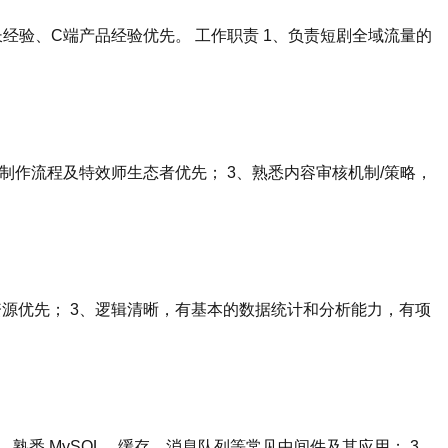
长经验、C端产品经验优先。 工作职责 1、负责短剧全域流量的
制作流程及特效师生态者优先； 3、熟悉内容审核机制/策略，
资源优先； 3、逻辑清晰，有基本的数据统计和分析能力，有项
VM，熟悉 MySQL、缓存、消息队列等常见中间件及其应用； 3、