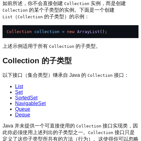
如前所述，你不会直接创建
实例，而是创建
Collection
的某个子类型的实例。下面是一个创建
Collection
（
的子类型）的示例：
List
Collection
Collection
collection
=
new
ArrayList
上述示例适用于所有
的子类型。
Collection
Collection 的子类型
以下接口（集合类型）继承自 Java 的
接口：
Collection
List
Set
SortedSet
NavigableSet
Queue
Deque
Java 并未提供一个可直接使用的
接口实现类，因
Collection
此你必须使用上述列出的子类型之一。
接口只是
Collection
定义了这些子类型所共有的方法（行为）。这使得你可以忽略