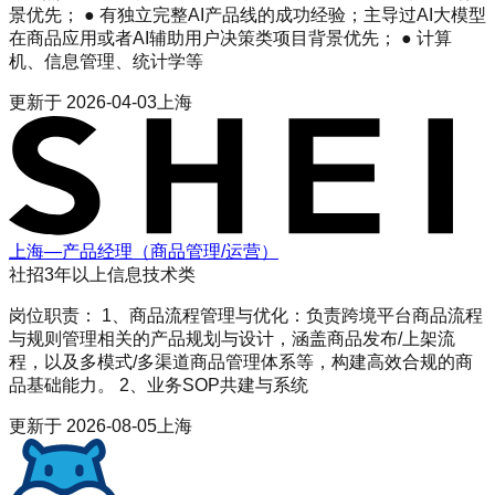
景优先； ● 有独立完整AI产品线的成功经验；主导过AI大模型
在商品应用或者AI辅助用户决策类项目背景优先； ● 计算
机、信息管理、统计学等
更新于
2026-04-03
上海
上海—产品经理（商品管理/运营）
社招
3年以上
信息技术类
岗位职责： 1、商品流程管理与优化：负责跨境平台商品流程
与规则管理相关的产品规划与设计，涵盖商品发布/上架流
程，以及多模式/多渠道商品管理体系等，构建高效合规的商
品基础能力。 2、业务SOP共建与系统
更新于
2026-08-05
上海