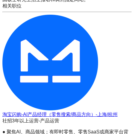
相关职位
淘宝闪购-AI产品经理（零售搜索/商品方向）-上海/杭州
社招
3年以上
运营-产品运营
● 聚焦AI、商品领域；有即时零售、零售SaaS或商家平台背