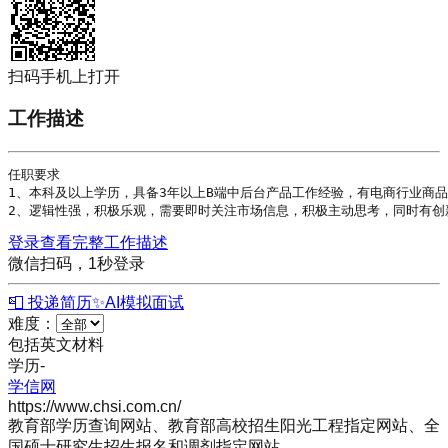
扫码手机上打开
工作描述
任职要求

1、本科及以上
学历
，具备3年以上B端中后台产品工作经验，有电商行业商品
2、逻辑性强，积极乐观，需要即时关注市场信息，积极主动思考，同时有创
登录查看完整工作描述
微信扫码，1秒登录
📮 投递简历
✨
AI模拟面试
难度：
包括英文材料
学历
-
学信网
https://www.chsi.com.cn/
教育部学历查询网站、教育部高校招生阳光工程指定网站、全
国硕士研究生招生报名和调剂指定网站。