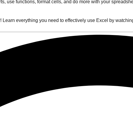
arts, use functions, format cells, and do more with your spreadshe
r! Learn everything you need to effectively use Excel by watchin