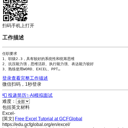
扫码手机上打开
工作描述
任职要求

1、职级2.3，具有较好的系统性和统筹思维

2、抗压能力强，思维活跃、执行能力强、表达能力较好

3、熟练使用WORD、
EXCEL
、PPT…
登录查看完整工作描述
微信扫码，1秒登录
📮 投递简历
✨
AI模拟面试
难度：
包括英文材料
Excel
-
[英文]
Free Excel Tutorial at GCFGlobal
https://edu.gcfglobal.org/en/excel/