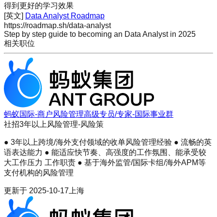
得到更好的学习效果
[英文]
Data Analyst Roadmap
https://roadmap.sh/data-analyst
Step by step guide to becoming an Data Analyst in 2025
相关职位
蚂蚁国际-商户风险管理高级专员/专家-国际事业群
社招
3年以上
风险管理-风险策
● 3年以上跨境/海外支付领域的收单风险管理经验 ● 流畅的英
语表达能力 ● 能适应快节奏、高强度的工作氛围、能承受较
大工作压力 工作职责 ● 基于海外监管/国际卡组/海外APM等
支付机构的风险管理
更新于
2025-10-17
上海