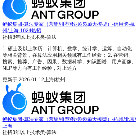
蚂蚁集团-算法专家（营销/推荐/数据挖掘/大模型）-信用卡-杭
州/上海-1024热招
社招
3年以上
技术类-算法
1. 硕士及以上学历，计算机、数学、统计学、运筹、自动化
等相关背景，在算法应用相关领域有工作经验； 2. 在营销、
搜索、推荐、广告、因果、数据科学、知识图谱、用户画像、
NLP等方向有工作经验，对上述方
更新于
2026-01-12
上海|杭州
蚂蚁集团-算法专家（营销/推荐/数据挖掘/大模型）-杭州/北京/
上海
社招
3年以上
技术类-算法