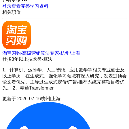
还有更多 •••
登录查看完整学习资料
相关职位
淘宝闪购-高级营销算法专家-杭州/上海
社招
3年以上
技术类-算法
1、计算机、运筹学、人工智能、应用数学等相关专业硕士及
以上学历，在生成式、强化学习领域有深入研究，发表过顶会
论文者优先。主导过生成式定价/广告/推荐系统完整项目者优
先。 2、精通Transformer
更新于
2026-07-16
杭州|上海