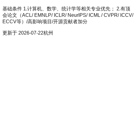
基础条件 1.计算机、数学、统计学等相关专业优先； 2.有顶
会论文（ACL/ EMNLP/ ICLR/ NeurIPS/ ICML / CVPR/ ICCV/
ECCV等）/高影响项目/开源贡献者加分
更新于
2026-07-22
杭州